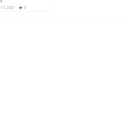
i
 17, 2021
0