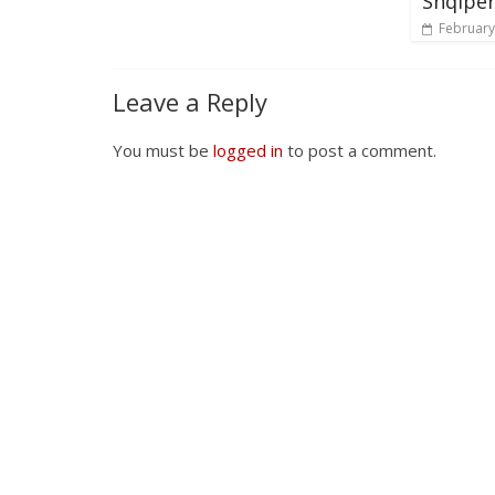
Shqipër
February
Leave a Reply
You must be
logged in
to post a comment.