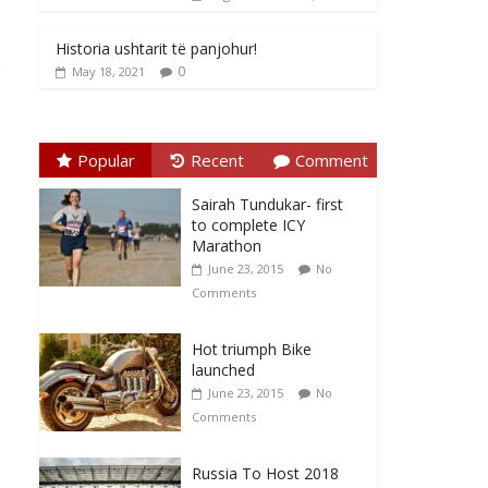
Historia ushtarit të panjohur!
0
May 18, 2021
Popular
Recent
Comment
Sairah Tundukar- first
to complete ICY
Marathon
June 23, 2015
No
Comments
Hot triumph Bike
launched
June 23, 2015
No
Comments
Russia To Host 2018