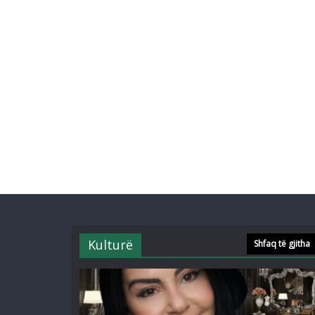
Kulturë
Shfaq të gjitha