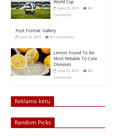
World Cup
June 23, 2015
No
Comments
Post Format: Gallery
June 23, 2015
No Comments
Lemon Found To Be
Most Reliable To Cure
Diseases
June 23, 2015
No
Comments
Reklamo këtu
Random Picks