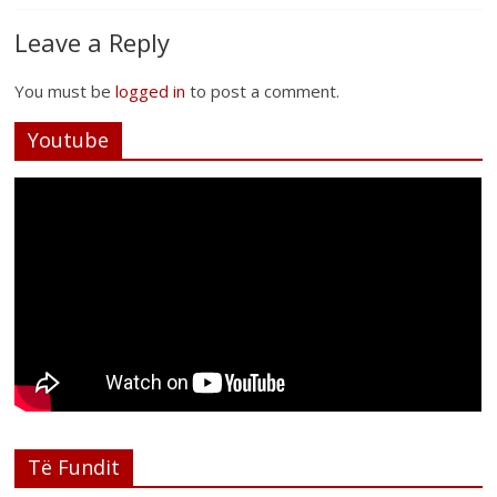
Leave a Reply
You must be
logged in
to post a comment.
Youtube
Të Fundit