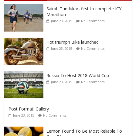
Sairah Tundukar- first to complete ICY
Marathon
June 23, 2015
No Comments
Hot triumph Bike launched
June 23, 2015
No Comments
Russia To Host 2018 World Cup
June 23, 2015
No Comments
Post Format: Gallery
June 23, 2015
No Comments
Lemon Found To Be Most Reliable To