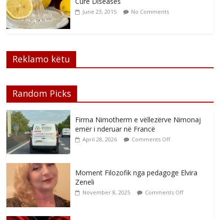
Cure Diseases
June 23, 2015
No Comments
Reklamo këtu
Random Picks
Firma Nimotherm e vëllezërve Nimonaj
emër i nderuar në Francë
April 28, 2026
Comments Off
Moment Filozofik nga pedagoge Elvira
Zeneli
November 8, 2025
Comments Off