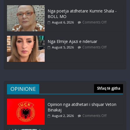
Nga poetja atdhetare Kumrie Shala -
BOLL MO
Comments Off
August 6, 2026
Nga Elmije Ajazi e nderuar
Comments Off
August 5, 2026
OPINIONE
Shfaq të gjitha
Opinion nga atdhetari i shquar Veton
Binakaj
Comments Off
August 2, 2026