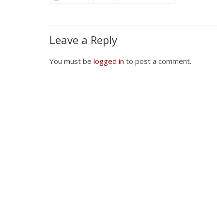
Leave a Reply
You must be
logged in
to post a comment.