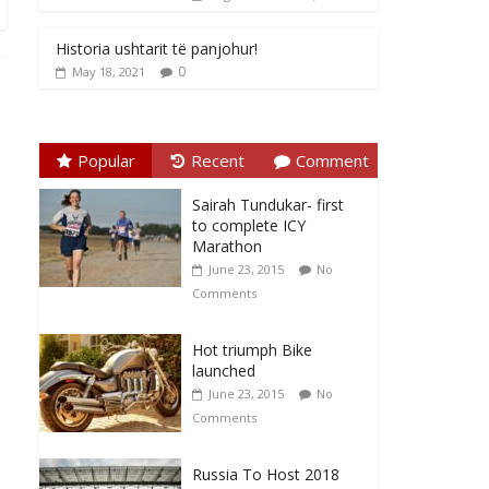
Historia ushtarit të panjohur!
0
May 18, 2021
Popular
Recent
Comment
Sairah Tundukar- first
to complete ICY
Marathon
June 23, 2015
No
Comments
Hot triumph Bike
launched
June 23, 2015
No
Comments
Russia To Host 2018