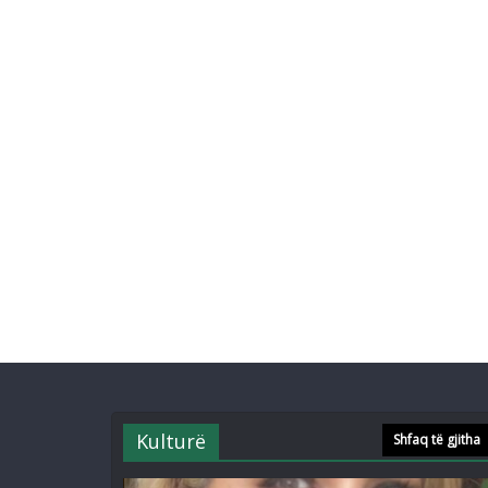
Kulturë
Shfaq të gjitha