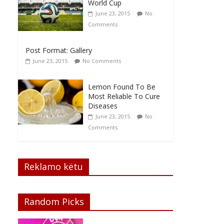
World Cup
June 23, 2015
No
Comments
Post Format: Gallery
June 23, 2015
No Comments
Lemon Found To Be
Most Reliable To Cure
Diseases
June 23, 2015
No
Comments
Reklamo këtu
Random Picks