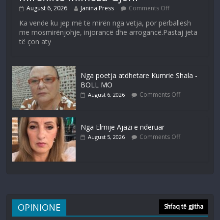
August 6, 2026
Janina Press
Comments Off
Ka vende ku jep më të mirën nga vetja, por përballesh
me mosmirënjohje, injorancë dhe arrogancë.Pastaj jeta
të çon aty
Nga poetja atdhetare Kumrie Shala -
BOLL MO
Comments Off
August 6, 2026
Nga Elmije Ajazi e nderuar
Comments Off
August 5, 2026
OPINIONE
Shfaq të gjitha