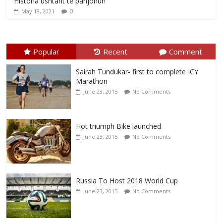
Historia ushtarit të panjohur!
0
May 18, 2021
Popular
Recent
Comment
Sairah Tundukar- first to complete ICY
Marathon
June 23, 2015
No Comments
Hot triumph Bike launched
June 23, 2015
No Comments
Russia To Host 2018 World Cup
June 23, 2015
No Comments