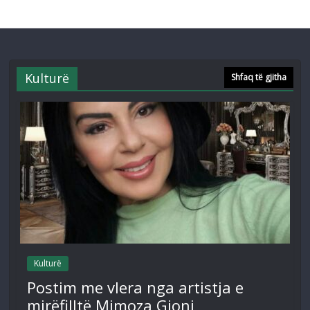
Kulturë
Shfaq të gjitha
Kulturë
Postim me vlera nga artistja e
mirëfilltë Mimoza Gjoni