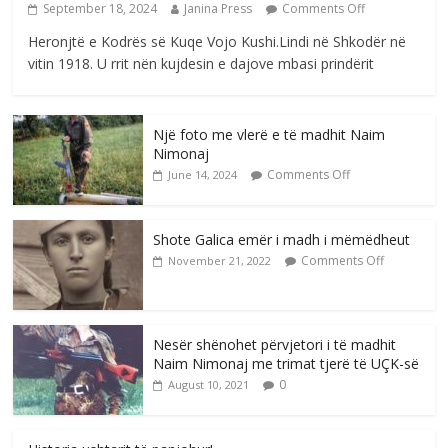
September 18, 2024
Janina Press
Comments Off
Heronjtë e Kodrës së Kuqe Vojo Kushi.Lindi në Shkodër në
vitin 1918. U rrit nën kujdesin e dajove mbasi prindërit
Një foto me vlerë e të madhit Naim
Nimonaj
Comments Off
June 14, 2024
Shote Galica emër i madh i mëmëdheut
Comments Off
November 21, 2022
Nesër shënohet përvjetori i të madhit
Naim Nimonaj me trimat tjerë të UÇK-së
0
August 10, 2021