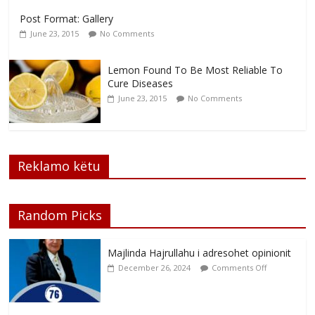
Post Format: Gallery
June 23, 2015
No Comments
Lemon Found To Be Most Reliable To
Cure Diseases
June 23, 2015
No Comments
Reklamo këtu
Random Picks
Majlinda Hajrullahu i adresohet opinionit
December 26, 2024
Comments Off