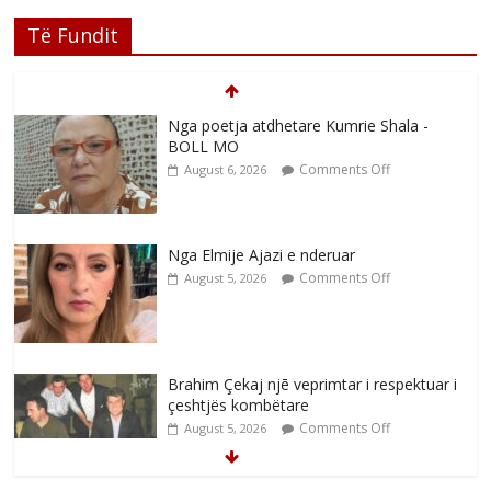
Të Fundit
Nga poetja atdhetare Kumrie Shala -
BOLL MO
Comments Off
August 6, 2026
Nga Elmije Ajazi e nderuar
Comments Off
August 5, 2026
Brahim Çekaj njē veprimtar i respektuar i
çeshtjës kombëtare
Comments Off
August 5, 2026