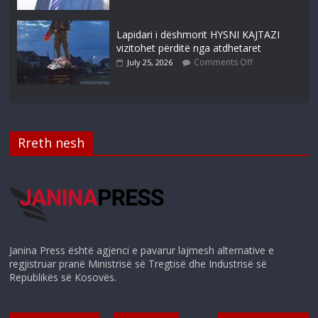
Lapidari i dëshmorit HYSNI KAJTAZI
vizitohet përditë nga atdhetaret
Comments Off
July 25, 2026
Rreth nesh
Janina Press është agjenci e pavarur lajmesh alternative e
regjistruar pranë Ministrisë së Tregtisë dhe Industrisë së
Republikës së Kosovës.