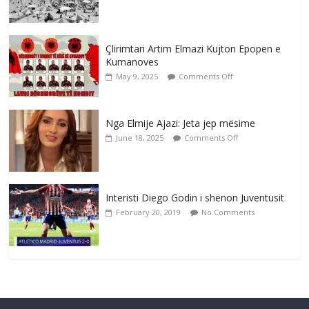
Çlirimtari Artim Elmazi Kujton Epopen e
Kumanoves
May 9, 2025
Comments Off
Nga Elmije Ajazi: Jeta jep mësime
June 18, 2025
Comments Off
Interisti Diego Godin i shënon Juventusit
February 20, 2019
No Comments