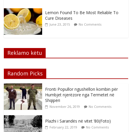
Lemon Found To Be Most Reliable To
Cure Diseases
June 23, 2015
No Comments
Reklamo këtu
Random Picks
Fronti Popullor ngushëllon kombin për
Humbjet njerëzore nga Termetet në
Shqipëri
November 26, 2019
No Comments
Plazhi i Sarandës në vitet ’80(Foto)
February 22, 2019
No Comments