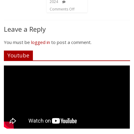
2024
Comments Off
Leave a Reply
You must be
logged in
to post a comment.
Youtube