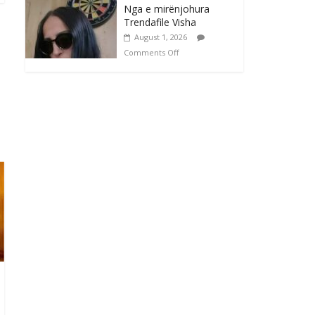
Nga e mirënjohura
Trendafile Visha
August 1, 2026
Comments Off