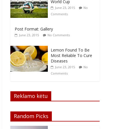
World Cup
June 23, 2015
No
Comments
Post Format: Gallery
June 23, 2015
No Comments
Lemon Found To Be
Most Reliable To Cure
Diseases
June 23, 2015
No
Comments
Reklamo këtu
Random Picks