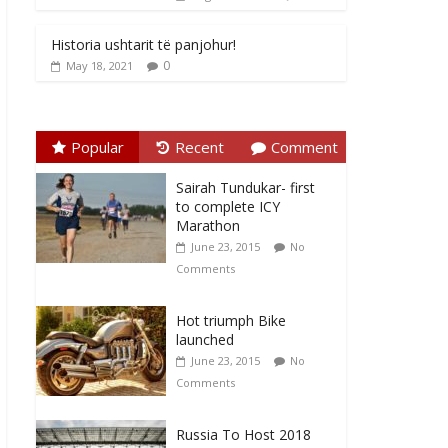
Historia ushtarit të panjohur!
0
May 18, 2021
Popular
Recent
Comment
Sairah Tundukar- first
to complete ICY
Marathon
June 23, 2015
No
Comments
Hot triumph Bike
launched
June 23, 2015
No
Comments
Russia To Host 2018