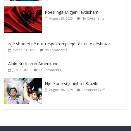
Poezi nga Migjeni lavdishëm
August 23, 2020
No Comments
Një shoqëri që nuk respekton pleqët është e dështuar
March 23, 2020
No Comments
Albin Kurti uron Amerikanet
July 7, 2020
No Comments
Një ikonë si Juninho i Brazilit
August 30, 2025
Comments Off