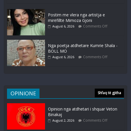
Postim me vlera nga artistja e
mirëfilltë Mimoza Gjoni
Comments Off
August 6, 2026
Nga poetja atdhetare Kumrie Shala -
BOLL MO
Comments Off
August 6, 2026
OPINIONE
Shfaq të gjitha
Opinion nga atdhetari i shquar Veton
Binakaj
Comments Off
August 2, 2026