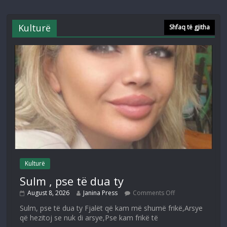
Kulturë
Shfaq të gjitha
Kulturë
Sulm , pse të dua ty
August 8, 2026
Janina Press
Comments Off
Sulm, pse të dua ty Fjalët që kam më shumë frikë,Arsye
që hezitoj se nuk di arsye,Pse kam frikë të