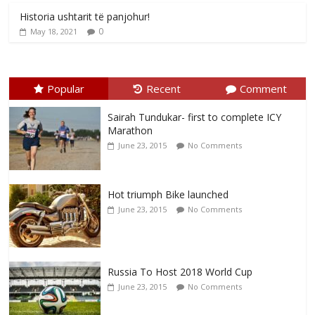
Historia ushtarit të panjohur!
0
May 18, 2021
Popular
Recent
Comment
Sairah Tundukar- first to complete ICY
Marathon
June 23, 2015
No Comments
Hot triumph Bike launched
June 23, 2015
No Comments
Russia To Host 2018 World Cup
June 23, 2015
No Comments