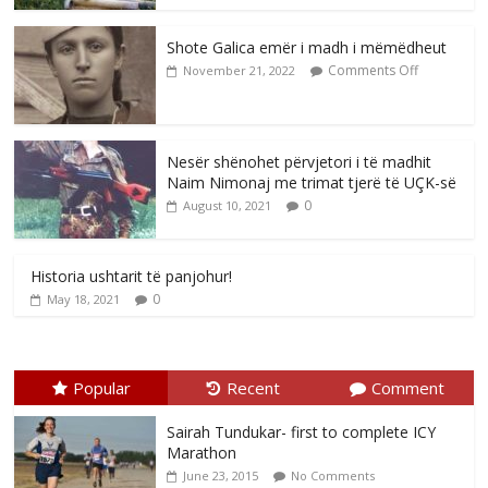
Shote Galica emër i madh i mëmëdheut
Comments Off
November 21, 2022
Nesër shënohet përvjetori i të madhit
Naim Nimonaj me trimat tjerë të UÇK-së
0
August 10, 2021
Historia ushtarit të panjohur!
0
May 18, 2021
Popular
Recent
Comment
Sairah Tundukar- first to complete ICY
Marathon
June 23, 2015
No Comments