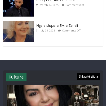
March 12, 2025
Comments Off
Nga e shquara Elvira Zeneli
July 25, 2025
Comments Off
Kulturë
Shfaq të gjitha