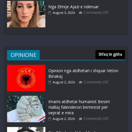
Nga Elmije Ajazi e nderuar
Comments Off
August 5, 2026
OPINIONE
Shfaq të gjitha
Opinion nga atdhetari i shquar Veton
Binakaj
Comments Off
August 2, 2026
Imami atdhetar humanist Besim
Halilaj falenderon bëmiresit për
veprat e mira
Comments Off
August 2, 2026