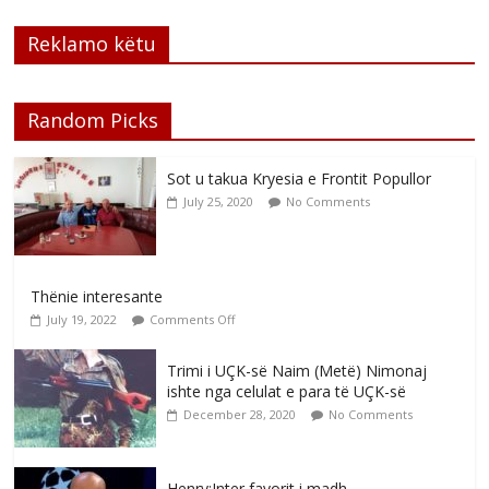
Reklamo këtu
Random Picks
Sot u takua Kryesia e Frontit Popullor
July 25, 2020
No Comments
Thënie interesante
July 19, 2022
Comments Off
Trimi i UÇK-së Naim (Metë) Nimonaj
ishte nga celulat e para të UÇK-së
December 28, 2020
No Comments
Henry:Inter favorit i madh