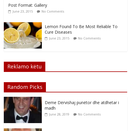
Post Format: Gallery
June 23, 2015
No Comments
Lemon Found To Be Most Reliable To
Cure Diseases
June 23, 2015
No Comments
Reklamo këtu
Random Picks
Deme Dërvishaj punëtor dhe atdhetar i
madh
June 28, 2019
No Comments