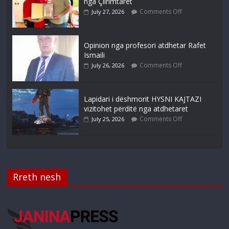
nga Çlirimtarët
Comments Off
July 27, 2026
Opinion nga profesori atdhetar Rafet
Ismaili
Comments Off
July 26, 2026
Lapidari i dëshmorit HYSNI KAJTAZI
vizitohet përditë nga atdhetaret
Comments Off
July 25, 2026
Rreth nesh