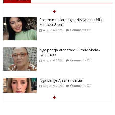
Postim me vlera nga artistja e mirëfilltë
Mimoza Gjoni
Comments Off
August 6, 2026
Nga poetja atdhetare Kumrie Shala -
BOLL MO
Comments Off
August 6, 2026
Nga Elmije Ajazi e nderuar
Comments Off
August 5, 2026
Brahim Çekaj njē veprimtar i respektuar i