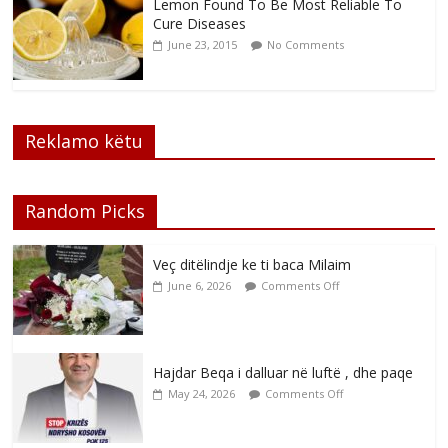
Lemon Found To Be Most Reliable To
Cure Diseases
June 23, 2015
No Comments
Reklamo këtu
Random Picks
Veç ditëlindje ke ti baca Milaim
June 6, 2026
Comments Off
Hajdar Beqa i dalluar në luftë , dhe paqe
May 24, 2026
Comments Off