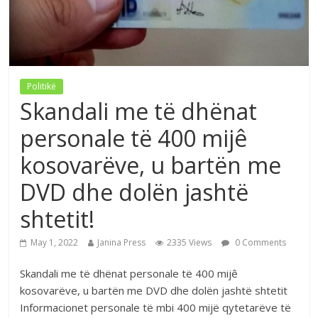
Politikë
Skandali me të dhënat
personale të 400 mijê
kosovarëve, u bartën me
DVD dhe dolën jashtë
shtetit!
May 1, 2022
Janina Press
2335 Views
0 Comments
Skandali me të dhënat personale të 400 mijê
kosovarëve, u bartën me DVD dhe dolën jashtë shtetit
Informacionet personale të mbi 400 mijë qytetarëve të