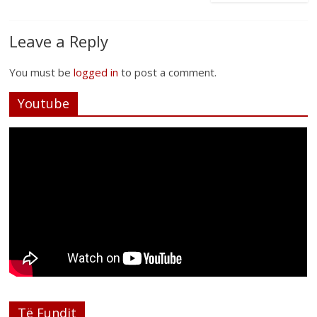
Leave a Reply
You must be
logged in
to post a comment.
Youtube
Të Fundit