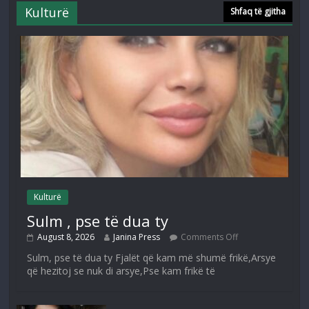
Kulturë
Shfaq të gjitha
Kulturë
Sulm , pse të dua ty
August 8, 2026
Janina Press
Comments Off
Sulm, pse të dua ty Fjalët që kam më shumë frikë,Arsye
që hezitoj se nuk di arsye,Pse kam frikë të