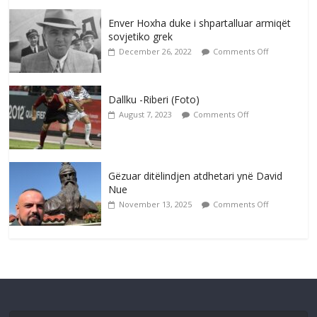
Enver Hoxha duke i shpartalluar armiqët
sovjetiko grek
December 26, 2022
Comments Off
Dallku -Riberi (Foto)
August 7, 2023
Comments Off
Gëzuar ditëlindjen atdhetari ynë David
Nue
November 13, 2025
Comments Off