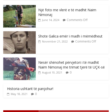
Një foto me vlerë e të madhit Naim
Nimonaj
Comments Off
June 14, 2024
Shote Galica emër i madh i mëmëdheut
Comments Off
November 21, 2022
Nesër shënohet përvjetori i të madhit
Naim Nimonaj me trimat tjerë të UÇK-së
0
August 10, 2021
Historia ushtarit të panjohur!
0
May 18, 2021