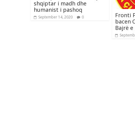
shqiptar i madh dhe
humanist i pashoq
Fronti 
September 14, 2020
0
bacen 
Bajrë e
Septembe