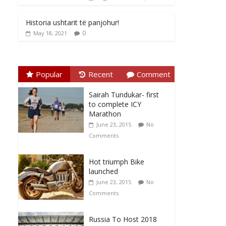
Historia ushtarit të panjohur!
0
May 18, 2021
Popular
Recent
Comment
Sairah Tundukar- first
to complete ICY
Marathon
June 23, 2015
No
Comments
Hot triumph Bike
launched
June 23, 2015
No
Comments
Russia To Host 2018