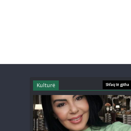
Kulturë
Shfaq të gjitha