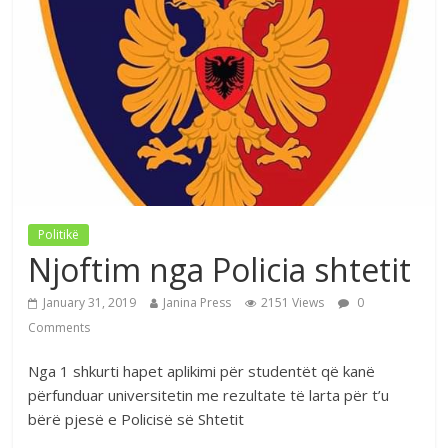
Politikë
Njoftim nga Policia shtetit
January 31, 2019
Janina Press
2151 Views
0
Comments
Nga 1 shkurti hapet aplikimi për studentët që kanë
përfunduar universitetin me rezultate të larta për t’u
bërë pjesë e Policisë së Shtetit