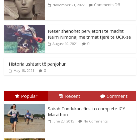
Comments Off
November 21, 2022
Nesër shënohet përvjetori i të madhit
Naim Nimonaj me trimat tjerë të UÇK-së
0
August 10, 2021
Historia ushtarit të panjohur!
0
May 18, 2021
Popular
Recent
Comment
Sairah Tundukar- first to complete ICY
Marathon
June 23, 2015
No Comments