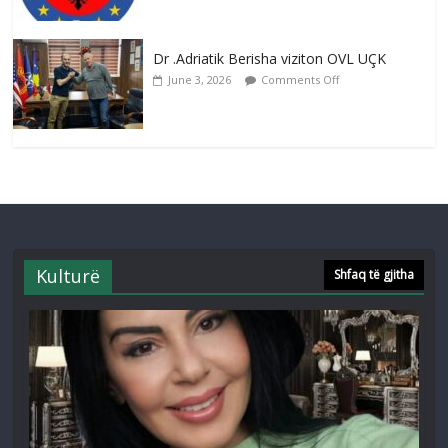
Dr .Adriatik Berisha viziton OVL UÇK
June 3, 2026
Comments Off
Kulturë
Shfaq të gjitha