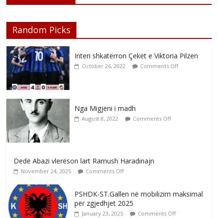
Random Picks
Interi shkatërron Çekët e Viktoria Pilzen
October 26, 2022
Comments Off
Nga Migjeni i madh
August 8, 2022
Comments Off
Dedë Abazi vlerëson lart Ramush Haradinajn
November 24, 2025
Comments Off
PSHDK-ST.Gallen në mobilizim maksimal
për zgjedhjet 2025
January 23, 2025
Comments Off