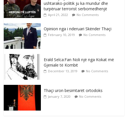
ushtarako-politik ju ka mundur dhe
turpëruar terrorist serbomedhenjë
April 21, 2022
No Comments
Opinion nga i nderuari Skënder Thaçi
February 10, 2019
No Comments
Erald Selca:Fan Noli një nga Kokat më
Gjeniale të Kombit
December 13, 2019
No Comments
Thaçi uron besimtarët ortodoks
January 7, 2020
No Comments