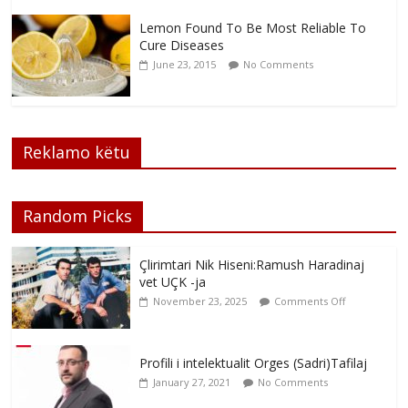
Lemon Found To Be Most Reliable To
Cure Diseases
June 23, 2015
No Comments
Reklamo këtu
Random Picks
Çlirimtari Nik Hiseni:Ramush Haradinaj
vet UÇK -ja
November 23, 2025
Comments Off
Profili i intelektualit Orges (Sadri)Tafilaj
January 27, 2021
No Comments