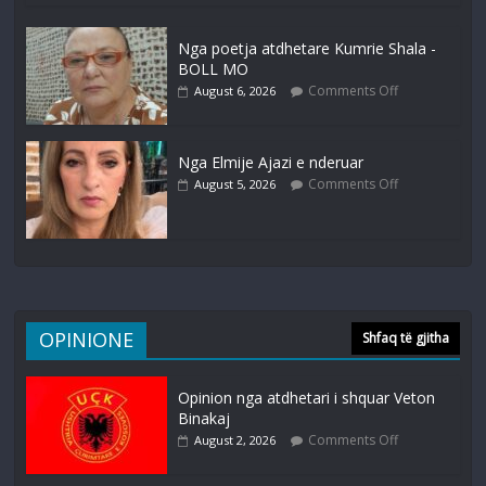
Nga poetja atdhetare Kumrie Shala -
BOLL MO
Comments Off
August 6, 2026
Nga Elmije Ajazi e nderuar
Comments Off
August 5, 2026
OPINIONE
Shfaq të gjitha
Opinion nga atdhetari i shquar Veton
Binakaj
Comments Off
August 2, 2026