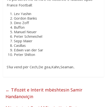
France Football:
Lev Yashin
Gordon Banks
Dino Zoff
Buffon
Manuel Neuer
Peter Schmeichel
Sepp Maier
Casillas
Edwin van der Sar
Peter Shilton
S’ka vend për Cech,De gea,Kahn,Seaman..
←
Tifozët e Interit mbështesin Samir
Handanoviçin