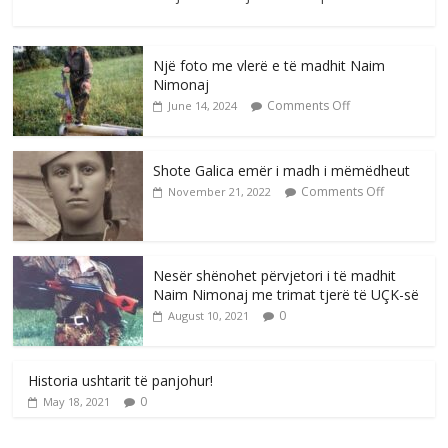
Një foto me vlerë e të madhit Naim
Nimonaj
Comments Off
June 14, 2024
Shote Galica emër i madh i mëmëdheut
Comments Off
November 21, 2022
Nesër shënohet përvjetori i të madhit
Naim Nimonaj me trimat tjerë të UÇK-së
0
August 10, 2021
Historia ushtarit të panjohur!
0
May 18, 2021