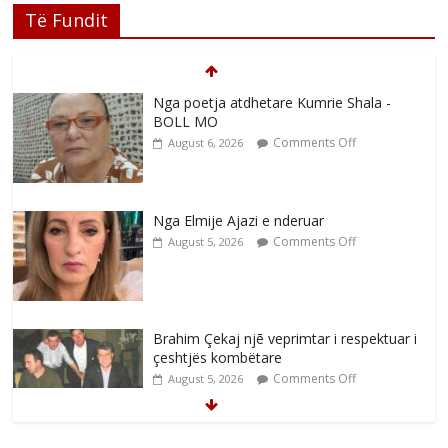
Të Fundit
Nga poetja atdhetare Kumrie Shala -
BOLL MO
Comments Off
August 6, 2026
Nga Elmije Ajazi e nderuar
Comments Off
August 5, 2026
Brahim Çekaj njē veprimtar i respektuar i
çeshtjës kombëtare
Comments Off
August 5, 2026