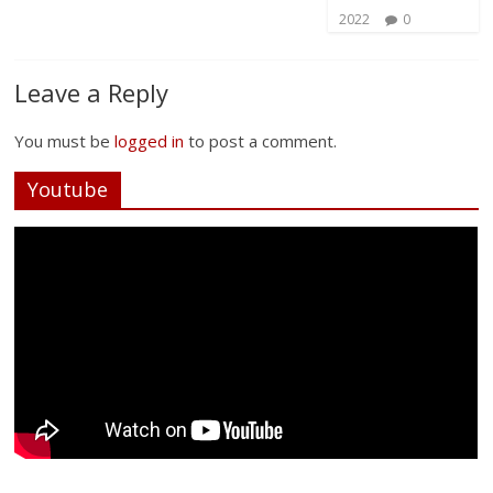
2022
0
Leave a Reply
You must be
logged in
to post a comment.
Youtube