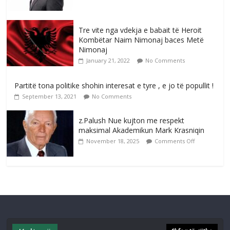
Tre vite nga vdekja e babait të Heroit
Kombëtar Naim Nimonaj baces Metë
Nimonaj
January 21, 2022
No Comments
Partitë tona politike shohin interesat e tyre , e jo të popullit !
September 13, 2021
No Comments
z.Palush Nue kujton me respekt
maksimal Akademikun Mark Krasniqin
November 18, 2025
Comments Off