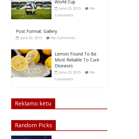
World Cup
June 23, 2015
No
Comments
Post Format: Gallery
June 23, 2015
No Comments
Lemon Found To Be
Most Reliable To Cure
Diseases
June 23, 2015
No
Comments
Reklamo këtu
Random Picks