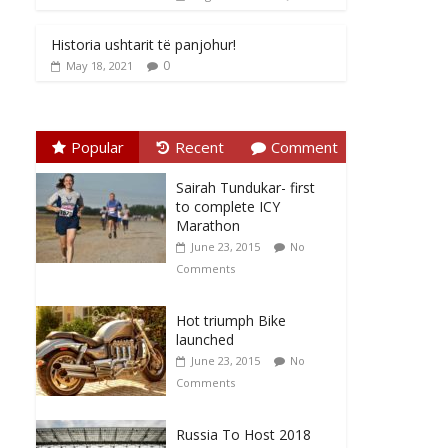
Historia ushtarit të panjohur!
0
May 18, 2021
Popular
Recent
Comment
Sairah Tundukar- first
to complete ICY
Marathon
June 23, 2015
No
Comments
Hot triumph Bike
launched
June 23, 2015
No
Comments
Russia To Host 2018