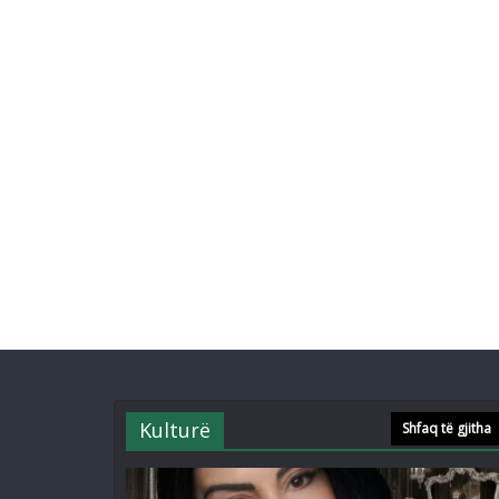
Kulturë
Shfaq të gjitha