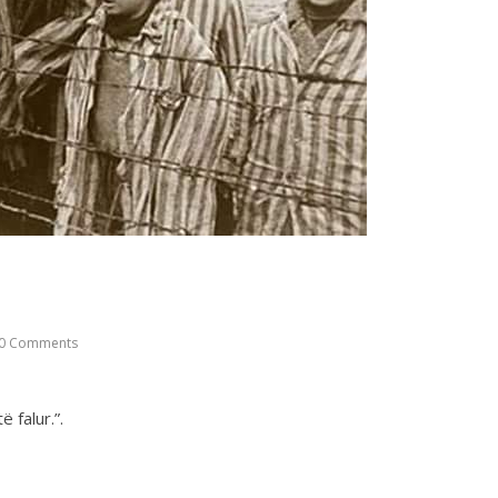
0 Comments
 falur.”.