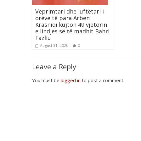
Veprimtari dhe luftëtari i
orëve të para Arben
Krasniqi kujton 49 vjetorin
e lindjes së të madhit Bahri
Fazliu
August 31, 2020
0
Leave a Reply
You must be
logged in
to post a comment.