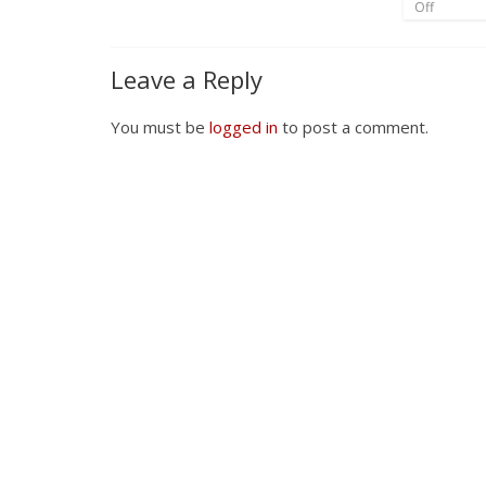
Off
Leave a Reply
You must be
logged in
to post a comment.