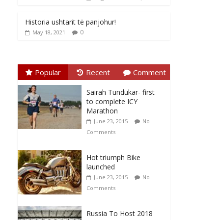
Historia ushtarit të panjohur!
0
May 18, 2021
Popular
Recent
Comment
Sairah Tundukar- first
to complete ICY
Marathon
June 23, 2015
No
Comments
Hot triumph Bike
launched
June 23, 2015
No
Comments
Russia To Host 2018