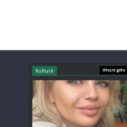
Kulturë
Shfaq të gjitha