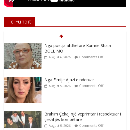
Të Fundit
Nga poetja atdhetare Kumrie Shala -
BOLL MO
Comments Off
August 6, 2026
Nga Elmije Ajazi e nderuar
Comments Off
August 5, 2026
Brahim Çekaj njē veprimtar i respektuar i
çeshtjës kombëtare
Comments Off
August 5, 2026