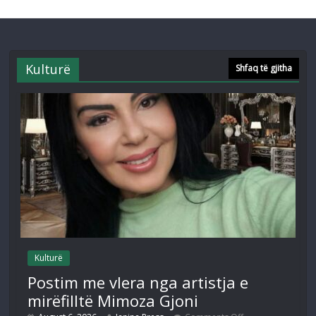
Kulturë
Shfaq të gjitha
Kulturë
Postim me vlera nga artistja e
mirëfilltë Mimoza Gjoni