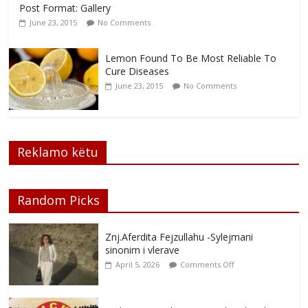
Post Format: Gallery
June 23, 2015
No Comments
Lemon Found To Be Most Reliable To
Cure Diseases
June 23, 2015
No Comments
Reklamo këtu
Random Picks
Znj.Aferdita Fejzullahu -Sylejmani
sinonim i vlerave
April 5, 2026
Comments Off