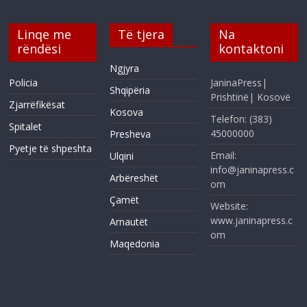
Linqe me
Të tjera
Na
rëndësi
kontaktoni
Ngjyra
Policia
JaninaPress|
Shqipëria
Prishtinë| Kosovë
Zjarrëfikësat
Kosova
Telefon: (383)
Spitalet
45000000
Presheva
Pyetje të shpeshta
Email:
Ulqini
info@janinapress.c
Arbëreshët
om
Çamët
Website:
www.janinapress.c
Arnautët
om
Maqedonia