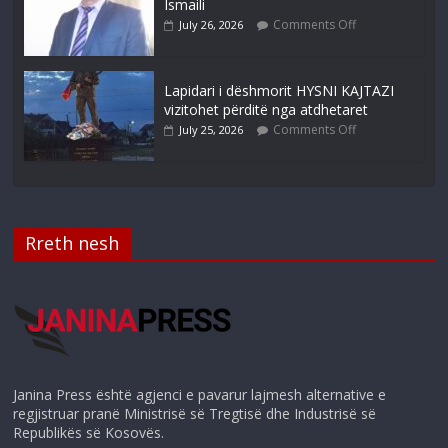
Ismaili
Comments Off
July 26, 2026
Lapidari i dëshmorit HYSNI KAJTAZI
vizitohet përditë nga atdhetaret
Comments Off
July 25, 2026
Rreth nesh
Janina Press është agjenci e pavarur lajmesh alternative e
regjistruar pranë Ministrisë së Tregtisë dhe Industrisë së
Republikës së Kosovës.