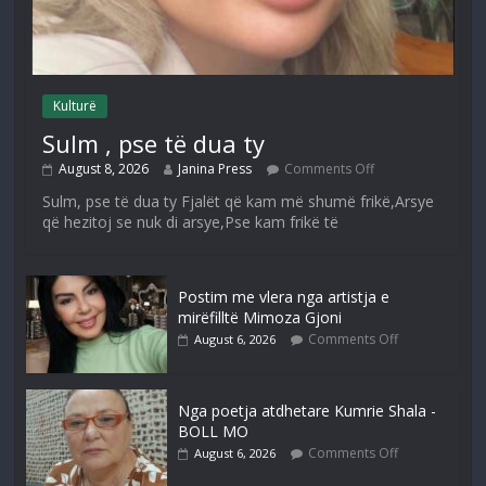
Kulturë
Sulm , pse të dua ty
August 8, 2026
Janina Press
Comments Off
Sulm, pse të dua ty Fjalët që kam më shumë frikë,Arsye
që hezitoj se nuk di arsye,Pse kam frikë të
Postim me vlera nga artistja e
mirëfilltë Mimoza Gjoni
Comments Off
August 6, 2026
Nga poetja atdhetare Kumrie Shala -
BOLL MO
Comments Off
August 6, 2026