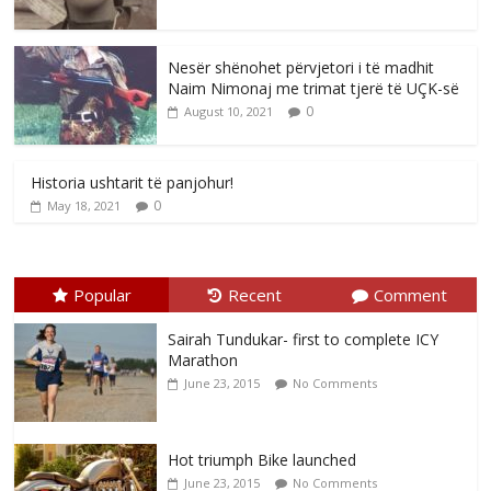
Nesër shënohet përvjetori i të madhit
Naim Nimonaj me trimat tjerë të UÇK-së
0
August 10, 2021
Historia ushtarit të panjohur!
0
May 18, 2021
Popular
Recent
Comment
Sairah Tundukar- first to complete ICY
Marathon
June 23, 2015
No Comments
Hot triumph Bike launched
June 23, 2015
No Comments