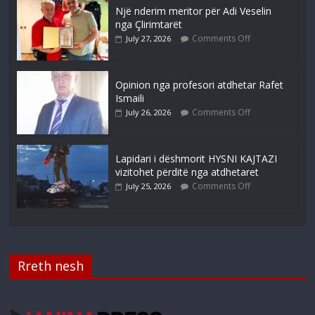
Një nderim meritor për Adi Veselin
nga Çlirimtarët
Comments Off
July 27, 2026
Opinion nga profesori atdhetar Rafet
Ismaili
Comments Off
July 26, 2026
Lapidari i dëshmorit HYSNI KAJTAZI
vizitohet përditë nga atdhetaret
Comments Off
July 25, 2026
Rreth nesh