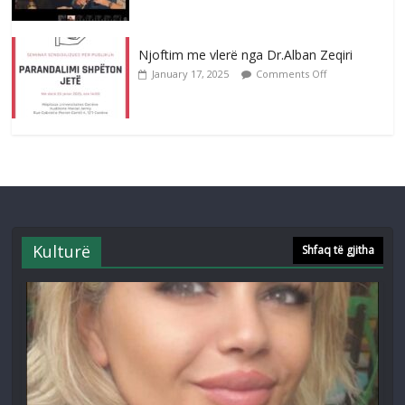
Njoftim me vlerë nga Dr.Alban Zeqiri
January 17, 2025
Comments Off
Kulturë
Shfaq të gjitha