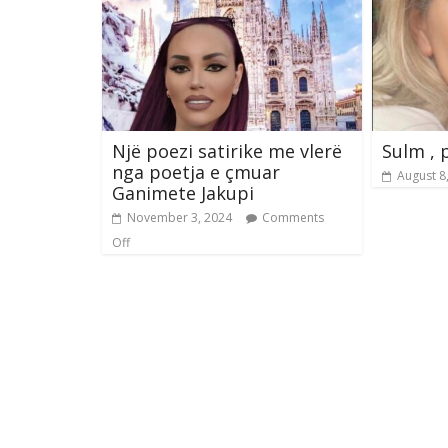
Një poezi satirike me vlerë
Sulm , 
nga poetja e çmuar
August 8
Ganimete Jakupi
November 3, 2024
Comments
Off