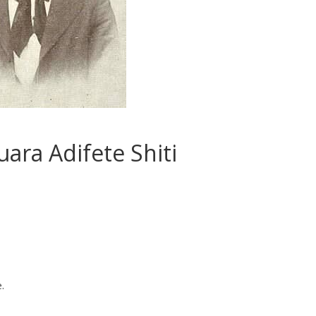
ara Adifete Shiti
.