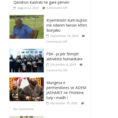
Qëndron Kastrati në garë përsëri
August 22, 2025
Comments Off
Kryeministri Kurti kujton
me nderim heroin Afrim
Bunjaku
September 25, 2024
Comments Off
FBK -ja për fëmijët
aktivitete humanitare
December 6, 2024
Comments Off
Mungesa e
përmendores së ADEM
JASHARIT në Prishtinë
turp i madh !
November 19, 2020
No Comments