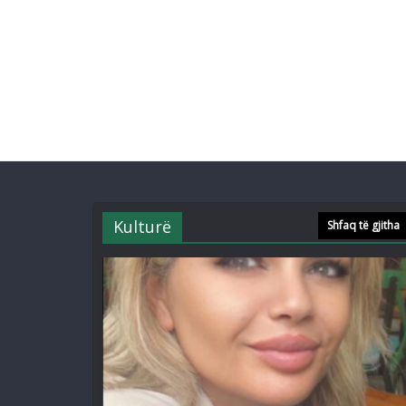
Kulturë
Shfaq të gjitha