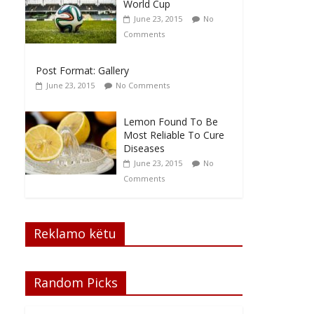
World Cup
June 23, 2015
No
Comments
Post Format: Gallery
June 23, 2015
No Comments
Lemon Found To Be
Most Reliable To Cure
Diseases
June 23, 2015
No
Comments
Reklamo këtu
Random Picks