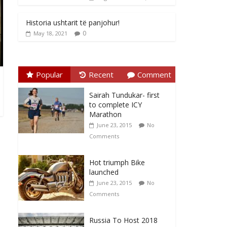
Historia ushtarit të panjohur!
0
May 18, 2021
Popular
Recent
Comment
Sairah Tundukar- first
to complete ICY
Marathon
June 23, 2015
No
Comments
Hot triumph Bike
launched
June 23, 2015
No
Comments
Russia To Host 2018