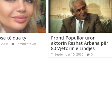
pse të dua ty
Fronti Popullor uron
aktorin Reshat Arbana për
, 2026
Comments Off
80 Vjetorin e Lindjes
September 15, 2020
0