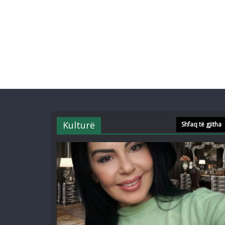
Kulturë
Shfaq të gjitha