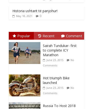
Historia ushtarit të panjohur!
0
May 18, 2021
Popular
Recent
Comment
Sairah Tundukar- first
to complete ICY
Marathon
June 23, 2015
No
Comments
Hot triumph Bike
launched
June 23, 2015
No
Comments
Russia To Host 2018