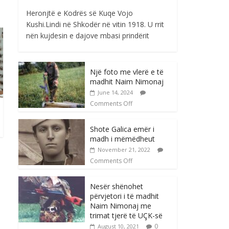
Heronjtë e Kodrës së Kuqe Vojo
Kushi.Lindi në Shkodër në vitin 1918. U rrit
nën kujdesin e dajove mbasi prindërit
Një foto me vlerë e të
madhit Naim Nimonaj
June 14, 2024
Comments Off
Shote Galica emër i
madh i mëmëdheut
November 21, 2022
Comments Off
Nesër shënohet
përvjetori i të madhit
Naim Nimonaj me
trimat tjerë të UÇK-së
0
August 10, 2021