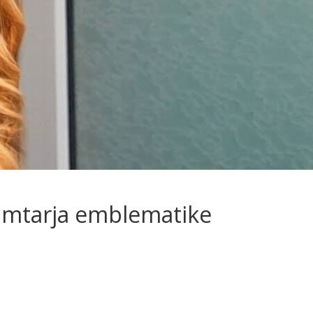
hkrimtarja emblematike