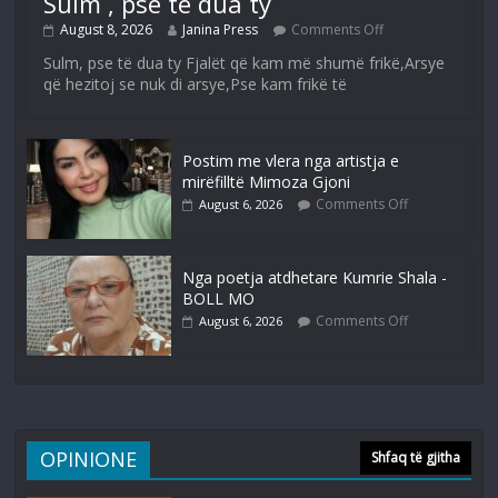
Sulm , pse të dua ty
August 8, 2026
Janina Press
Comments Off
Sulm, pse të dua ty Fjalët që kam më shumë frikë,Arsye
që hezitoj se nuk di arsye,Pse kam frikë të
Postim me vlera nga artistja e
mirëfilltë Mimoza Gjoni
Comments Off
August 6, 2026
Nga poetja atdhetare Kumrie Shala -
BOLL MO
Comments Off
August 6, 2026
OPINIONE
Shfaq të gjitha