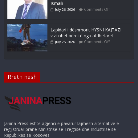
Ismaili
Comments Off
July 26, 2026
Lapidari i dëshmorit HYSNI KAJTAZI
vizitohet përditë nga atdhetaret
Comments Off
July 25, 2026
Rreth nesh
Janina Press është agjenci e pavarur lajmesh alternative e
regjistruar pranë Ministrisë së Tregtisë dhe Industrisë së
Republikës së Kosovës.