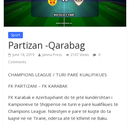
Sport
Partizan -Qarabag
June 18, 2019
Janina Press
2107 Views
0
Comments
CHAMPIONS LEAGUE / TURI PARË KUALIFIKUES
FK PARTIZANI – FK KARABAK
FK Karabak e Azerbajxhanit do të jetë kundërshtari i
Kampionëve të Shqipërisë në turin e parë kualifikues të
Champions League. Ndeshjen e pare të kuqtë do ta
luajnë në në Tiranë, ndërsa atë të kthimit në Baku.