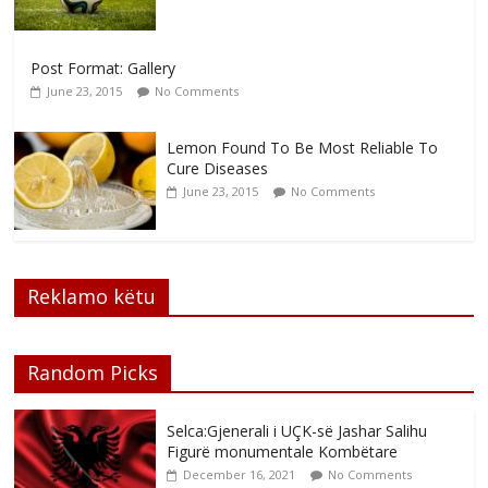
Post Format: Gallery
June 23, 2015
No Comments
Lemon Found To Be Most Reliable To
Cure Diseases
June 23, 2015
No Comments
Reklamo këtu
Random Picks
Selca:Gjenerali i UÇK-së Jashar Salihu
Figurë monumentale Kombëtare
December 16, 2021
No Comments