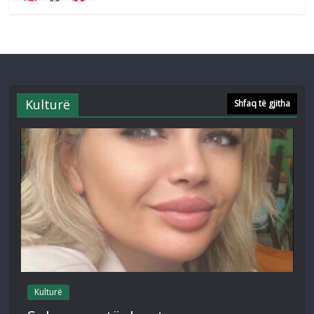
Kulturë
Shfaq të gjitha
Kulturë