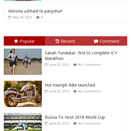
Historia ushtarit të panjohur!
0
May 18, 2021
Popular
Recent
Comment
Sairah Tundukar- first to complete ICY
Marathon
June 23, 2015
No Comments
Hot triumph Bike launched
June 23, 2015
No Comments
Russia To Host 2018 World Cup
June 23, 2015
No Comments