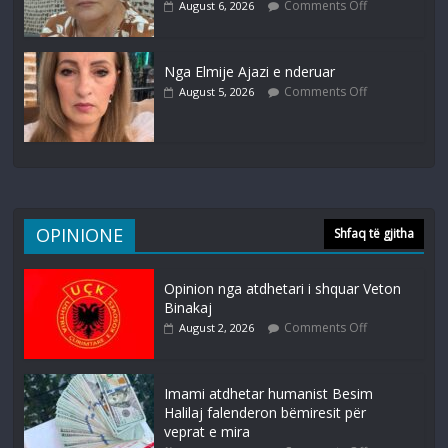
Comments Off
August 6, 2026
Nga Elmije Ajazi e nderuar
Comments Off
August 5, 2026
OPINIONE
Shfaq të gjitha
Opinion nga atdhetari i shquar Veton
Binakaj
Comments Off
August 2, 2026
Imami atdhetar humanist Besim
Halilaj falenderon bëmiresit për
veprat e mira