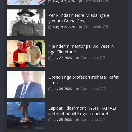
Comments Off
August 2, 2026
Për Rilindasin Ndre Mjeda nga e
çmuara Bruna Gosa
Comments Off
August 2, 2026
Një nderim meritor për Adi Veselin
nga Çlirimtarët
Comments Off
July 27, 2026
Opinion nga profesori atdhetar Rafet
Ismaili
Comments Off
July 26, 2026
Lapidari i dëshmorit HYSNI KAJTAZI
vizitohet përditë nga atdhetaret
Comments Off
July 25, 2026