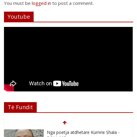
You must be
logged in
to post a comment.
Youtube
Të Fundit
Nga poetja atdhetare Kumrie Shala -