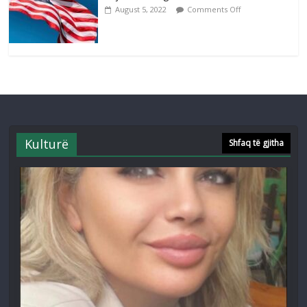
August 5, 2022
Comments Off
Kulturë
Shfaq të gjitha