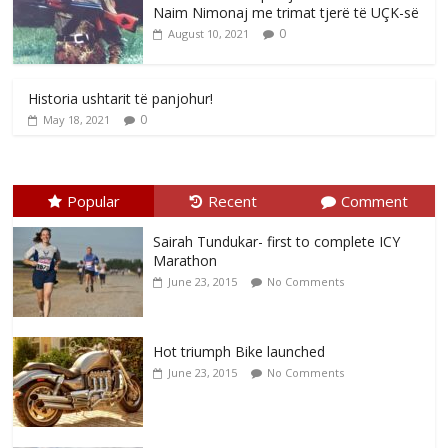
Naim Nimonaj me trimat tjerë të UÇK-së
0
August 10, 2021
Historia ushtarit të panjohur!
0
May 18, 2021
Popular
Recent
Comment
Sairah Tundukar- first to complete ICY
Marathon
June 23, 2015
No Comments
Hot triumph Bike launched
June 23, 2015
No Comments