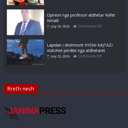
Opinion nga profesori atdhetar Rafet
Ismaili
Comments Off
July 26, 2026
Lapidari i dëshmorit HYSNI KAJTAZI
vizitohet përditë nga atdhetaret
Comments Off
July 25, 2026
Rreth nesh