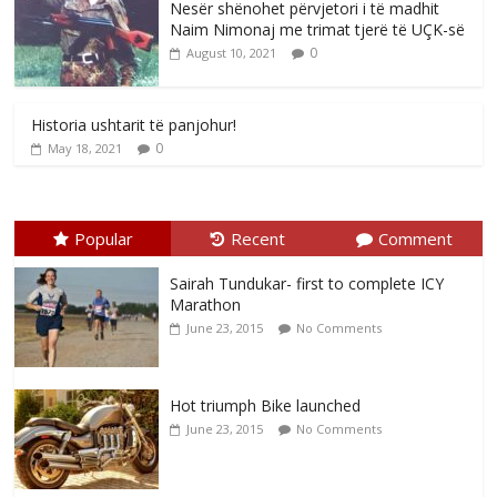
Nesër shënohet përvjetori i të madhit
Naim Nimonaj me trimat tjerë të UÇK-së
0
August 10, 2021
Historia ushtarit të panjohur!
0
May 18, 2021
Popular
Recent
Comment
Sairah Tundukar- first to complete ICY
Marathon
June 23, 2015
No Comments
Hot triumph Bike launched
June 23, 2015
No Comments