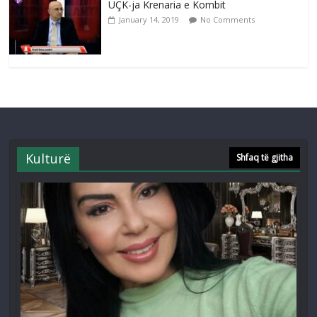
UÇK-ja Krenaria e Kombit
January 14, 2019
No Comments
Kulturë
Shfaq të gjitha