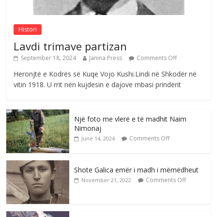
Comments Off
August 6, 2026
Histori
Lavdi trimave partizan
September 18, 2024
Janina Press
Comments Off
Heronjtë e Kodrës së Kuqe Vojo Kushi.Lindi në Shkodër në
vitin 1918. U rrit nën kujdesin e dajove mbasi prindërit
Një foto me vlerë e të madhit Naim
Nimonaj
Comments Off
June 14, 2024
Shote Galica emër i madh i mëmëdheut
Comments Off
November 21, 2022