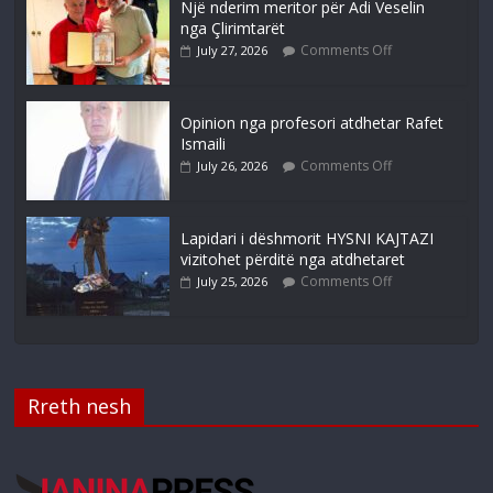
Një nderim meritor për Adi Veselin
nga Çlirimtarët
Comments Off
July 27, 2026
Opinion nga profesori atdhetar Rafet
Ismaili
Comments Off
July 26, 2026
Lapidari i dëshmorit HYSNI KAJTAZI
vizitohet përditë nga atdhetaret
Comments Off
July 25, 2026
Rreth nesh