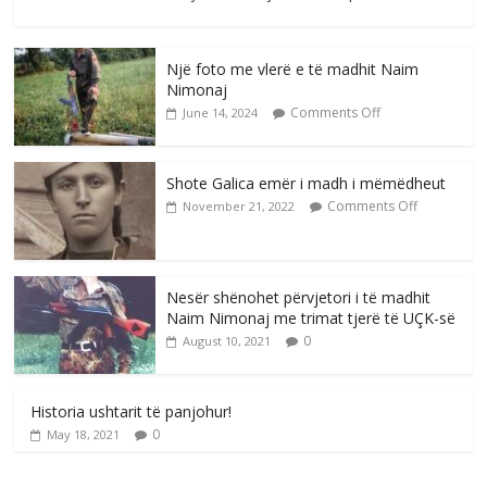
Një foto me vlerë e të madhit Naim
Nimonaj
Comments Off
June 14, 2024
Shote Galica emër i madh i mëmëdheut
Comments Off
November 21, 2022
Nesër shënohet përvjetori i të madhit
Naim Nimonaj me trimat tjerë të UÇK-së
0
August 10, 2021
Historia ushtarit të panjohur!
0
May 18, 2021