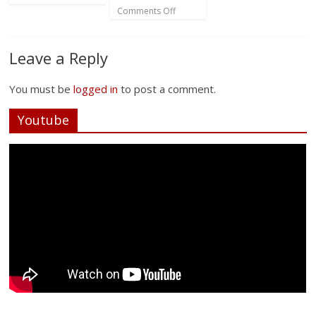
Comments Off
Leave a Reply
You must be
logged in
to post a comment.
Youtube