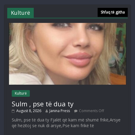
Kulturë
Shfaq të gjitha
Kulturë
Sulm , pse të dua ty
August 8, 2026
Janina Press
Comments Off
Sulm, pse të dua ty Fjalët që kam më shumë frikë,Arsye
që hezitoj se nuk di arsye,Pse kam frikë të