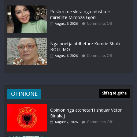
Postim me vlera nga artistja e
mirëfilltë Mimoza Gjoni
Comments Off
August 6, 2026
Nga poetja atdhetare Kumrie Shala -
BOLL MO
Comments Off
August 6, 2026
OPINIONE
Shfaq të gjitha
Opinion nga atdhetari i shquar Veton
Binakaj
Comments Off
August 2, 2026