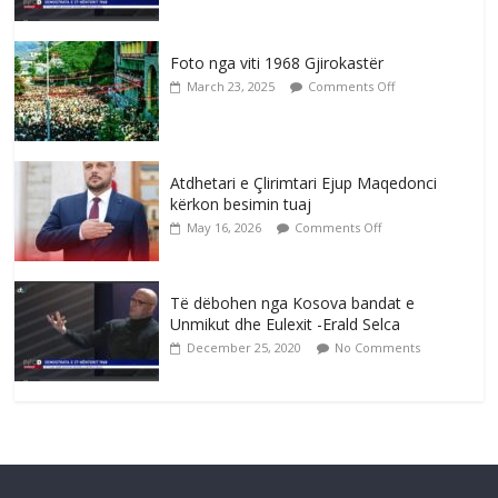
Foto nga viti 1968 Gjirokastër
March 23, 2025
Comments Off
Atdhetari e Çlirimtari Ejup Maqedonci
kërkon besimin tuaj
May 16, 2026
Comments Off
Të dëbohen nga Kosova bandat e
Unmikut dhe Eulexit -Erald Selca
December 25, 2020
No Comments