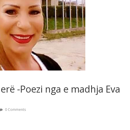
herë -Poezi nga e madhja Eva
0 Comments