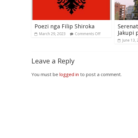
Poezi nga Filip Shiroka
Serena
Jakupi 
March 29, 2023
Comments Off
June 13,
Leave a Reply
You must be
logged in
to post a comment.