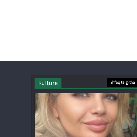
Kulturë
Shfaq të gjitha