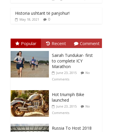
Historia ushtarit të panjohur!
0
May 18, 2021
Popular
Recent
Comment
Sairah Tundukar- first
to complete ICY
Marathon
June 23, 2015
No
Comments
Hot triumph Bike
launched
June 23, 2015
No
Comments
Russia To Host 2018