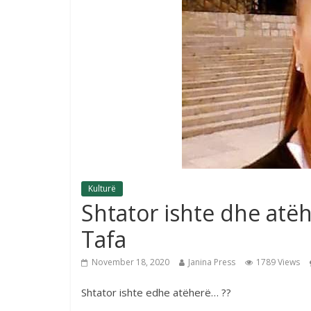
Kulturë
Shtator ishte dhe atë
Tafa
November 18, 2020
Janina Press
1789 Views
Shtator ishte edhe atëherë… ??