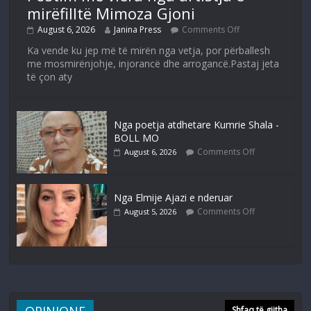
mirëfilltë Mimoza Gjoni
August 6, 2026
Janina Press
Comments Off
Ka vende ku jep më të mirën nga vetja, por përballesh
me mosmirënjohje, injorancë dhe arrogancë.Pastaj jeta
të çon aty
Nga poetja atdhetare Kumrie Shala -
BOLL MO
Comments Off
August 6, 2026
Nga Elmije Ajazi e nderuar
Comments Off
August 5, 2026
OPINIONE
Shfaq të gjitha