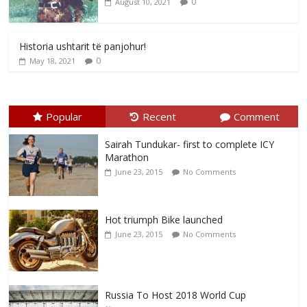
0
August 10, 2021
Historia ushtarit të panjohur!
0
May 18, 2021
Popular
Recent
Comment
Sairah Tundukar- first to complete ICY
Marathon
June 23, 2015
No Comments
Hot triumph Bike launched
June 23, 2015
No Comments
Russia To Host 2018 World Cup