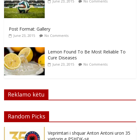
June 23, 2015
No Comments
Post Format: Gallery
June 23, 2015
No Comments
Lemon Found To Be Most Reliable To
Cure Diseases
June 23, 2015
No Comments
Reklamo këtu
Random Picks
Veprimtari i shquar Anton Antoni uron 35
vjetorin e PSHDK-së