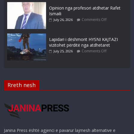
Opinion nga profesori atdhetar Rafet
Ismaili
Comments Off
July 26, 2026
Lapidari i dëshmorit HYSNI KAJTAZI
vizitohet përditë nga atdhetaret
Comments Off
July 25, 2026
Rreth nesh
Janina Press është agjenci e pavarur lajmesh alternative e