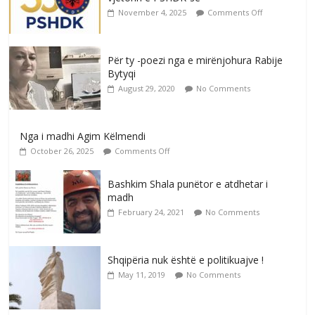
November 4, 2025
Comments Off
Për ty -poezi nga e mirënjohura Rabije
Bytyqi
August 29, 2020
No Comments
Nga i madhi Agim Këlmendi
October 26, 2025
Comments Off
Bashkim Shala punëtor e atdhetar i
madh
February 24, 2021
No Comments
Shqipëria nuk është e politikuajve !
May 11, 2019
No Comments