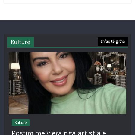
Kulturë
Shfaq të gjitha
Kulturë
Postim me vlera nga artistja e