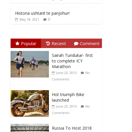
Historia ushtarit të panjohur!
0
May 18, 2021
Popular
Recent
Comment
Sairah Tundukar- first
to complete ICY
Marathon
June 23, 2015
No
Comments
Hot triumph Bike
launched
June 23, 2015
No
Comments
Russia To Host 2018