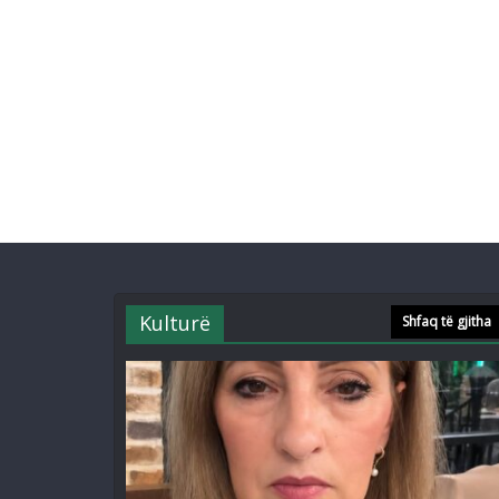
Kulturë
Shfaq të gjitha