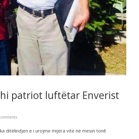
i patriot luftëtar Enverist
Comments
 ka ditëlindjen e i urojme mijera vite në mesin tonē