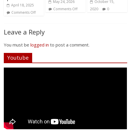
May 24, 2026
October 15,
April 18, 2025
Comments Off
2020
0
Comments Off
Leave a Reply
You must be
logged in
to post a comment.
Youtube