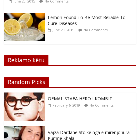
June 23, 2015
No Comments
Lemon Found To Be Most Reliable To
Cure Diseases
June 23, 2015
No Comments
Reklamo këtu
Random Picks
QEMAL STAFA HERO I KOMBIT
February 6, 2019
No Comments
Vajza Dardane Stoike nga e mirënjohura
Kumrie Shala