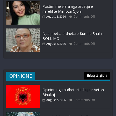
Postim me vlera nga artistja e
mirëfilltë Mimoza Gjoni
Comments Off
August 6, 2026
Nga poetja atdhetare Kumrie Shala -
BOLL MO
Comments Off
August 6, 2026
OPINIONE
Shfaq të gjitha
Opinion nga atdhetari i shquar Veton
Binakaj
Comments Off
August 2, 2026