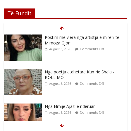
Të Fundit
Postim me vlera nga artistja e mirëfilltë
Mimoza Gjoni
Comments Off
August 6, 2026
Nga poetja atdhetare Kumrie Shala -
BOLL MO
Comments Off
August 6, 2026
Nga Elmije Ajazi e nderuar
Comments Off
August 5, 2026