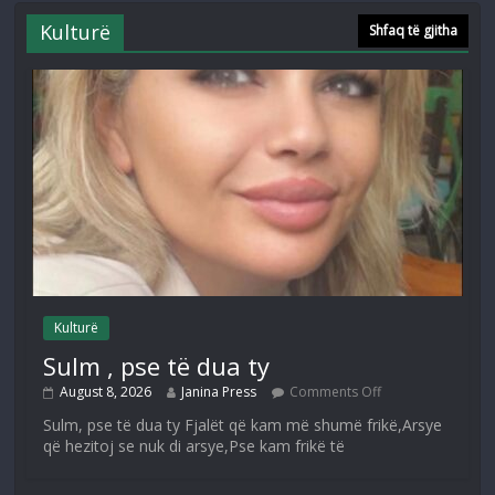
Kulturë
Shfaq të gjitha
Kulturë
Sulm , pse të dua ty
August 8, 2026
Janina Press
Comments Off
Sulm, pse të dua ty Fjalët që kam më shumë frikë,Arsye
që hezitoj se nuk di arsye,Pse kam frikë të