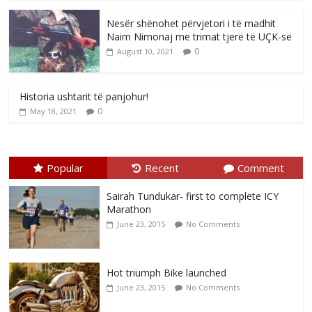
Nesër shënohet përvjetori i të madhit
Naim Nimonaj me trimat tjerë të UÇK-së
0
August 10, 2021
Historia ushtarit të panjohur!
0
May 18, 2021
Popular
Recent
Comment
Sairah Tundukar- first to complete ICY
Marathon
June 23, 2015
No Comments
Hot triumph Bike launched
June 23, 2015
No Comments