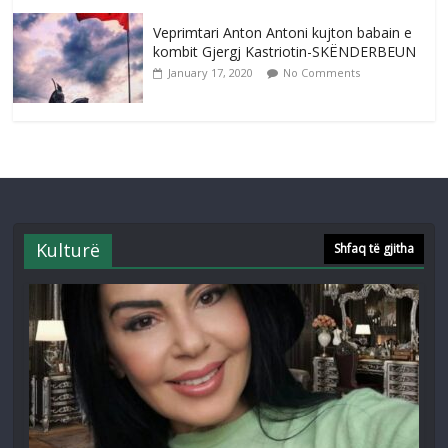
Veprimtari Anton Antoni kujton babain e
kombit Gjergj Kastriotin-SKËNDERBEUN
January 17, 2020
No Comments
Kulturë
Shfaq të gjitha