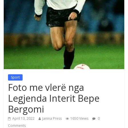
Sport
Foto me vlerë nga
Legjenda Interit Bepe
Bergomi
April 13, 2022
Janina Press
1650 Views
0
Comments