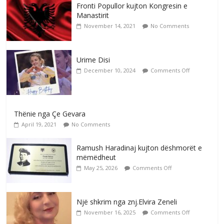
Fronti Popullor kujton Kongresin e
Manastirit
November 14, 2021
No Comments
Urime Disi
December 10, 2024
Comments Off
Thënie nga Çe Gevara
April 19, 2021
No Comments
Ramush Haradinaj kujton dëshmorët e
mëmëdheut
May 25, 2026
Comments Off
Një shkrim nga znj.Elvira Zeneli
November 16, 2025
Comments Off