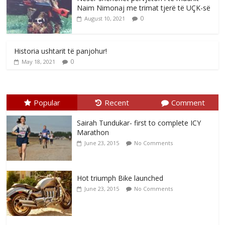
Naim Nimonaj me trimat tjerë të UÇK-së
0
August 10, 2021
Historia ushtarit të panjohur!
0
May 18, 2021
Popular
Recent
Comment
Sairah Tundukar- first to complete ICY
Marathon
June 23, 2015
No Comments
Hot triumph Bike launched
June 23, 2015
No Comments