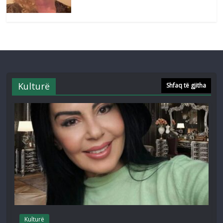
Kulturë
Shfaq të gjitha
Kulturë