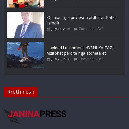
Opinion nga profesori atdhetar Rafet
Ismaili
Comments Off
July 26, 2026
Lapidari i dëshmorit HYSNI KAJTAZI
vizitohet përditë nga atdhetaret
Comments Off
July 25, 2026
Rreth nesh