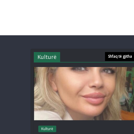
Kulturë
Shfaq të gjitha
Kulturë