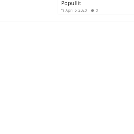
Popullit
April 6, 2020
0