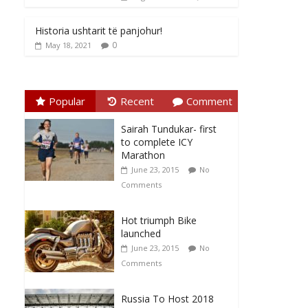
Historia ushtarit të panjohur!
0
May 18, 2021
Popular
Recent
Comment
Sairah Tundukar- first
to complete ICY
Marathon
June 23, 2015
No
Comments
Hot triumph Bike
launched
June 23, 2015
No
Comments
Russia To Host 2018