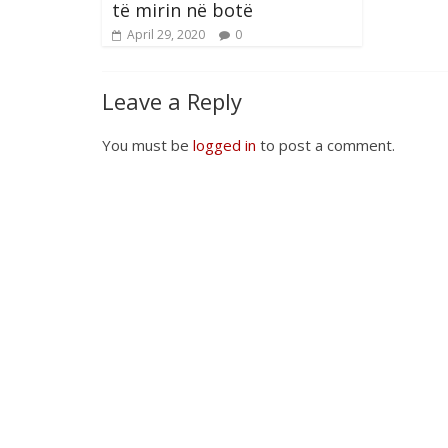
të mirin në botë
April 29, 2020
0
Leave a Reply
You must be
logged in
to post a comment.