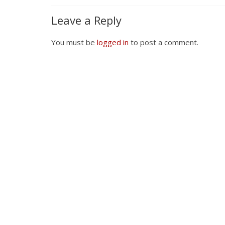
Leave a Reply
You must be
logged in
to post a comment.