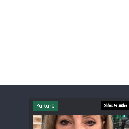
Kulturë
Shfaq të gjitha