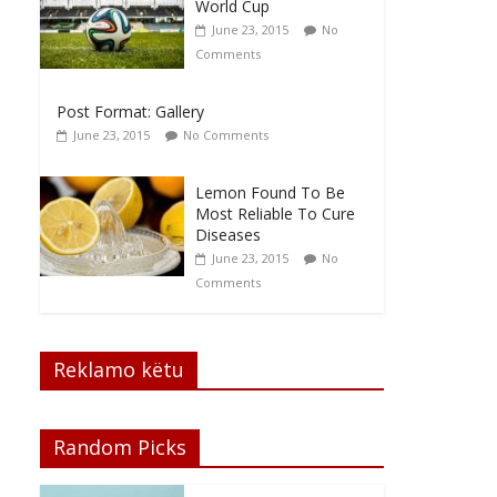
World Cup
June 23, 2015
No
Comments
Post Format: Gallery
June 23, 2015
No Comments
Lemon Found To Be
Most Reliable To Cure
Diseases
June 23, 2015
No
Comments
Reklamo këtu
Random Picks