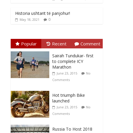
Historia ushtarit të panjohur!
0
May 18, 2021
Popular
Recent
Comment
Sairah Tundukar- first
to complete ICY
Marathon
June 23, 2015
No
Comments
Hot triumph Bike
launched
June 23, 2015
No
Comments
Russia To Host 2018