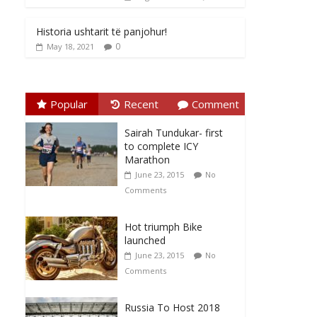
Historia ushtarit të panjohur!
0
May 18, 2021
Popular
Recent
Comment
Sairah Tundukar- first
to complete ICY
Marathon
June 23, 2015
No
Comments
Hot triumph Bike
launched
June 23, 2015
No
Comments
Russia To Host 2018