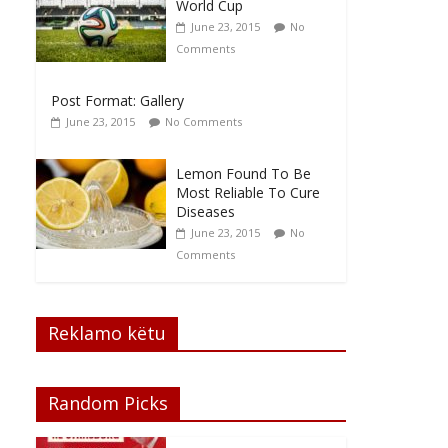
World Cup
June 23, 2015
No
Comments
Post Format: Gallery
June 23, 2015
No Comments
Lemon Found To Be
Most Reliable To Cure
Diseases
June 23, 2015
No
Comments
Reklamo këtu
Random Picks