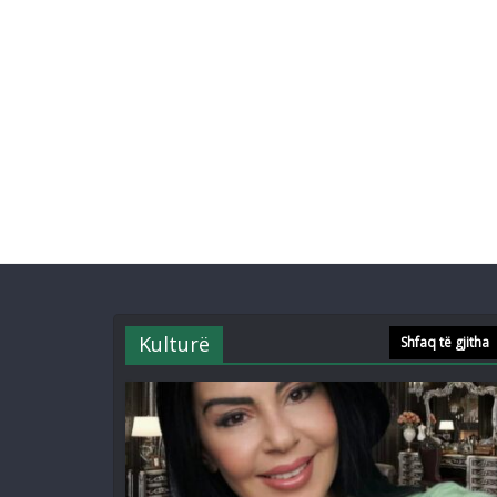
Kulturë
Shfaq të gjitha