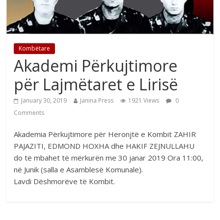
Kombëtare
Akademi Përkujtimore
për Lajmëtaret e Lirisë
January 30, 2019
Janina Press
1921 Views
0
Comments
Akademia Përkujtimore për Heronjtë e Kombit ZAHIR
PAJAZITI, EDMOND HOXHA dhe HAKIF ZEJNULLAHU
do të mbahet të mërkurën me 30 janar 2019 Ora 11:00,
në Junik (salla e Asamblesë Komunale).
Lavdi Dëshmorëve të Kombit.