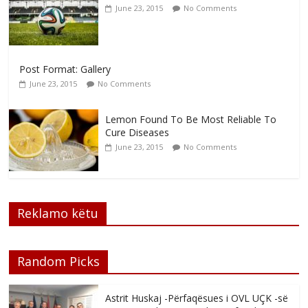
June 23, 2015
No Comments
Post Format: Gallery
June 23, 2015
No Comments
Lemon Found To Be Most Reliable To
Cure Diseases
June 23, 2015
No Comments
Reklamo këtu
Random Picks
Astrit Huskaj -Përfaqësues i OVL UÇK -së