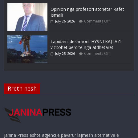
Opinion nga profesori atdhetar Rafet
Ismaili
Comments Off
July 26, 2026
Lapidari i dëshmorit HYSNI KAJTAZI
vizitohet përditë nga atdhetaret
Comments Off
July 25, 2026
Rreth nesh
Janina Press është agjenci e pavarur lajmesh alternative e