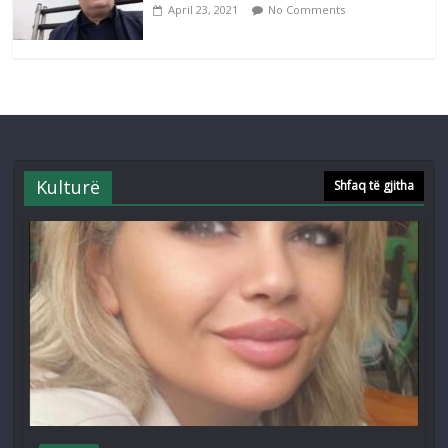
April 23, 2021
No Comments
Kulturë
Shfaq të gjitha