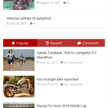
0
August 10, 2021
Historia ushtarit të panjohur!
0
May 18, 2021
Popular
Recent
Comment
Sairah Tundukar- first to complete ICY
Marathon
June 23, 2015
No Comments
Hot triumph Bike launched
June 23, 2015
No Comments
Russia To Host 2018 World Cup