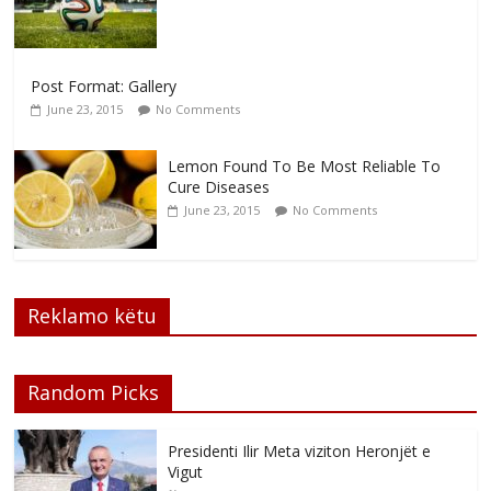
Post Format: Gallery
June 23, 2015
No Comments
Lemon Found To Be Most Reliable To
Cure Diseases
June 23, 2015
No Comments
Reklamo këtu
Random Picks
Presidenti Ilir Meta viziton Heronjët e
Vigut