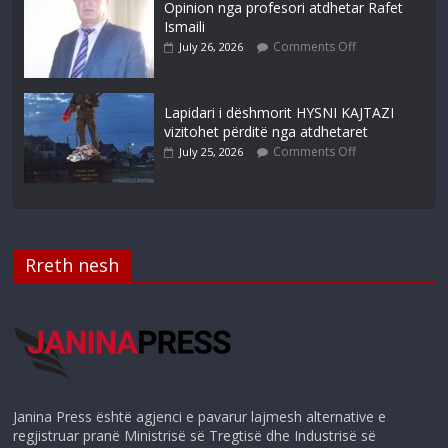
Opinion nga profesori atdhetar Rafet
Ismaili
Comments Off
July 26, 2026
Lapidari i dëshmorit HYSNI KAJTAZI
vizitohet përditë nga atdhetaret
Comments Off
July 25, 2026
Rreth nesh
Janina Press është agjenci e pavarur lajmesh alternative e
regjistruar pranë Ministrisë së Tregtisë dhe Industrisë së