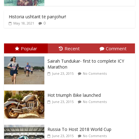
Historia ushtarit të panjohur!
0
May 18, 2021
Popular
Recent
Comment
Sairah Tundukar- first to complete ICY
Marathon
June 23, 2015
No Comments
Hot triumph Bike launched
June 23, 2015
No Comments
Russia To Host 2018 World Cup
June 23, 2015
No Comments