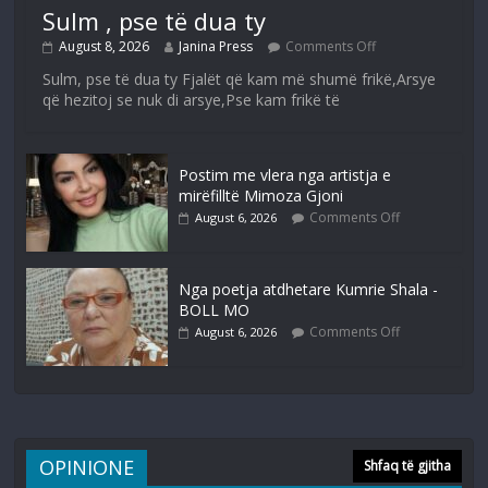
Sulm , pse të dua ty
August 8, 2026
Janina Press
Comments Off
Sulm, pse të dua ty Fjalët që kam më shumë frikë,Arsye
që hezitoj se nuk di arsye,Pse kam frikë të
Postim me vlera nga artistja e
mirëfilltë Mimoza Gjoni
Comments Off
August 6, 2026
Nga poetja atdhetare Kumrie Shala -
BOLL MO
Comments Off
August 6, 2026
OPINIONE
Shfaq të gjitha