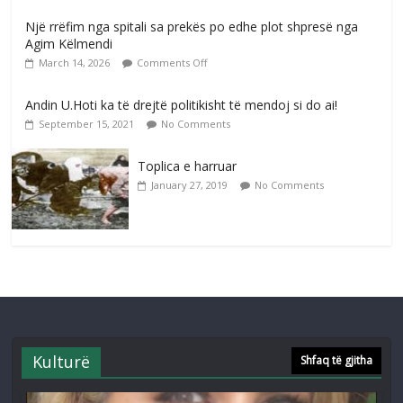
Një rrëfim nga spitali sa prekës po edhe plot shpresë nga
Agim Këlmendi
March 14, 2026
Comments Off
Andin U.Hoti ka të drejtë politikisht të mendoj si do ai!
September 15, 2021
No Comments
Toplica e harruar
January 27, 2019
No Comments
Kulturë
Shfaq të gjitha