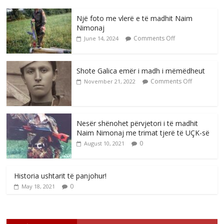
Një foto me vlerë e të madhit Naim
Nimonaj
Comments Off
June 14, 2024
Shote Galica emër i madh i mëmëdheut
Comments Off
November 21, 2022
Nesër shënohet përvjetori i të madhit
Naim Nimonaj me trimat tjerë të UÇK-së
0
August 10, 2021
Historia ushtarit të panjohur!
0
May 18, 2021