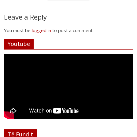
Leave a Reply
You must be
logged in
to post a comment.
Youtube
Të Fundit