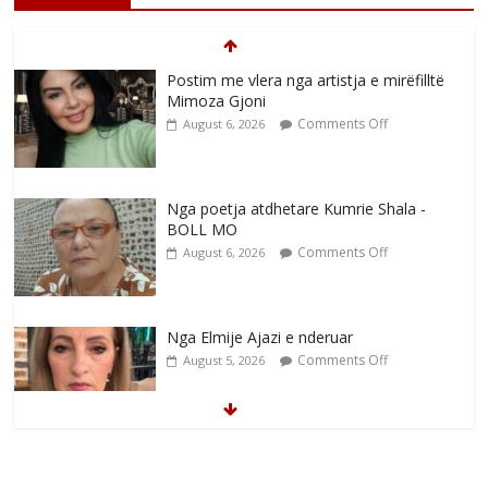
Postim me vlera nga artistja e mirëfilltë
Mimoza Gjoni
Comments Off
August 6, 2026
Nga poetja atdhetare Kumrie Shala -
BOLL MO
Comments Off
August 6, 2026
Nga Elmije Ajazi e nderuar
Comments Off
August 5, 2026
Brahim Çekaj njē veprimtar i respektuar i
çeshtjës kombëtare