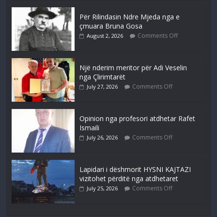
Për Rilindasin Ndre Mjeda nga e
çmuara Bruna Gosa
Comments Off
August 2, 2026
Një nderim meritor për Adi Veselin
nga Çlirimtarët
Comments Off
July 27, 2026
Opinion nga profesori atdhetar Rafet
Ismaili
Comments Off
July 26, 2026
Lapidari i dëshmorit HYSNI KAJTAZI
vizitohet përditë nga atdhetaret
Comments Off
July 25, 2026