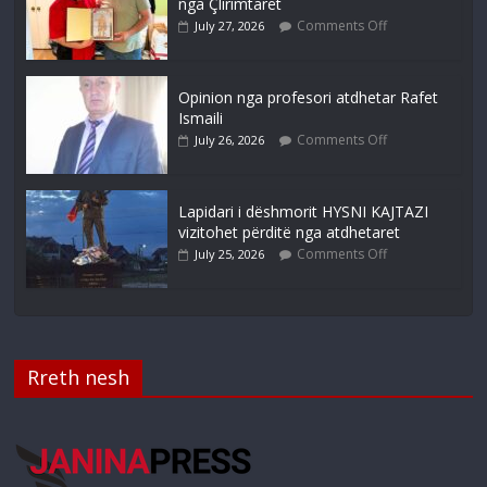
nga Çlirimtarët
Comments Off
July 27, 2026
Opinion nga profesori atdhetar Rafet
Ismaili
Comments Off
July 26, 2026
Lapidari i dëshmorit HYSNI KAJTAZI
vizitohet përditë nga atdhetaret
Comments Off
July 25, 2026
Rreth nesh