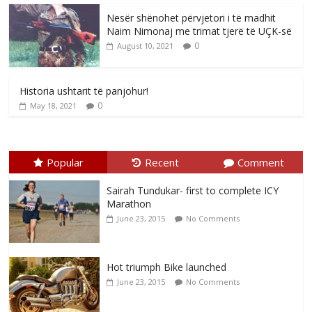
Nesër shënohet përvjetori i të madhit
Naim Nimonaj me trimat tjerë të UÇK-së
0
August 10, 2021
Historia ushtarit të panjohur!
0
May 18, 2021
Popular
Recent
Comment
Sairah Tundukar- first to complete ICY
Marathon
June 23, 2015
No Comments
Hot triumph Bike launched
June 23, 2015
No Comments