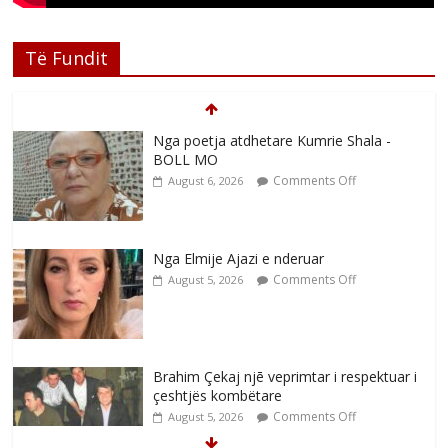
Të Fundit
Nga poetja atdhetare Kumrie Shala -
BOLL MO
Comments Off
August 6, 2026
Nga Elmije Ajazi e nderuar
Comments Off
August 5, 2026
Brahim Çekaj njē veprimtar i respektuar i
çeshtjës kombëtare
Comments Off
August 5, 2026