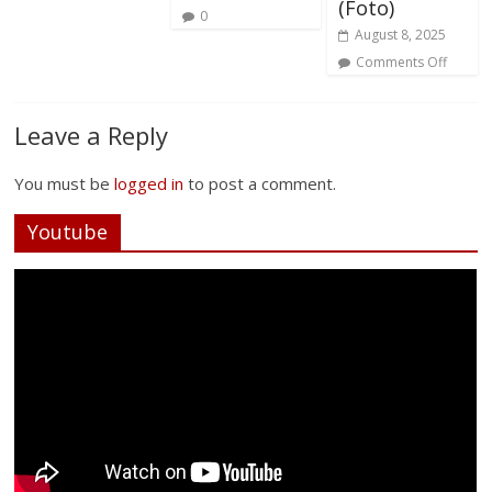
(Foto)
0
August 8, 2025
Comments Off
Leave a Reply
You must be
logged in
to post a comment.
Youtube