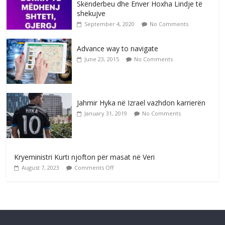
Skënderbeu dhe Enver Hoxha Lindje të
shekujve
September 4, 2020
No Comments
Advance way to navigate
June 23, 2015
No Comments
Jahmir Hyka në Izrael vazhdon karrierën
January 31, 2019
No Comments
Kryeministri Kurti njofton për masat në Veri
August 7, 2023
Comments Off