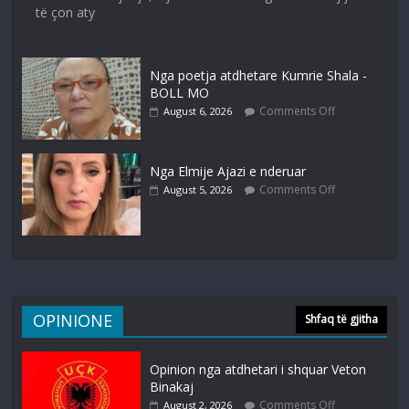
të çon aty
Nga poetja atdhetare Kumrie Shala -
BOLL MO
Comments Off
August 6, 2026
Nga Elmije Ajazi e nderuar
Comments Off
August 5, 2026
OPINIONE
Shfaq të gjitha
Opinion nga atdhetari i shquar Veton
Binakaj
Comments Off
August 2, 2026