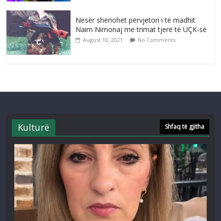
Nesër shënohet përvjetori i të madhit
Naim Nimonaj me trimat tjerë të UÇK-së
August 10, 2021
No Comments
Kulturë
Shfaq të gjitha