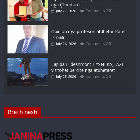
nga Çlirimtarët
Comments Off
July 27, 2026
Opinion nga profesori atdhetar Rafet
Ismaili
Comments Off
July 26, 2026
Lapidari i dëshmorit HYSNI KAJTAZI
vizitohet përditë nga atdhetaret
Comments Off
July 25, 2026
Rreth nesh