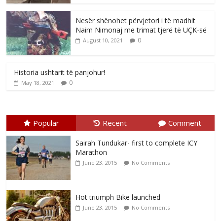
Nesër shënohet përvjetori i të madhit
Naim Nimonaj me trimat tjerë të UÇK-së
0
August 10, 2021
Historia ushtarit të panjohur!
0
May 18, 2021
Popular
Recent
Comment
Sairah Tundukar- first to complete ICY
Marathon
June 23, 2015
No Comments
Hot triumph Bike launched
June 23, 2015
No Comments