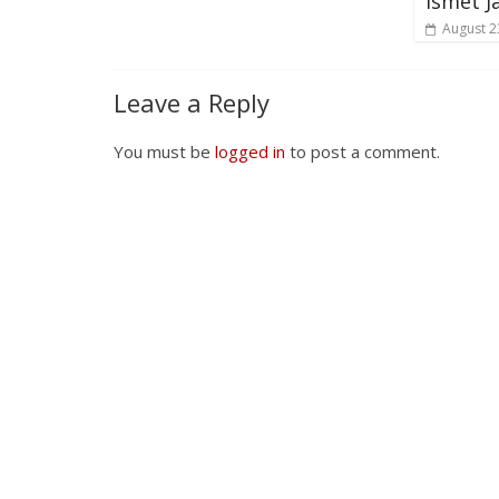
Ismet 
August 2
Leave a Reply
You must be
logged in
to post a comment.