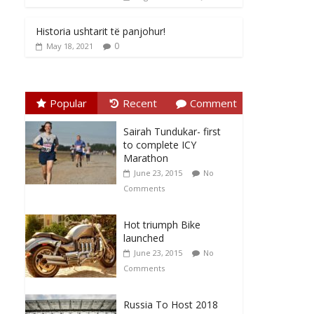
Historia ushtarit të panjohur!
0
May 18, 2021
Popular
Recent
Comment
Sairah Tundukar- first
to complete ICY
Marathon
June 23, 2015
No
Comments
Hot triumph Bike
launched
June 23, 2015
No
Comments
Russia To Host 2018