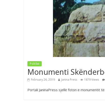
Politikë
Monumenti Skënderbeu
February 26, 2019
Janina Press
1879 Views
Portali JaninaPress sjellë foton e monumentit 