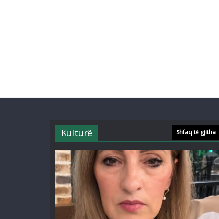
Kulturë
Shfaq të gjitha