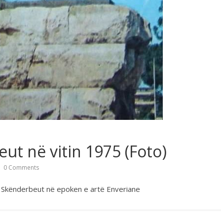
t në vitin 1975 (Foto)
0 Comments
të Skënderbeut në epoken e artë Enveriane