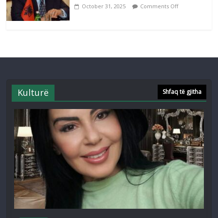
October 31, 2025
Comments Off
Kulturë
Shfaq të gjitha