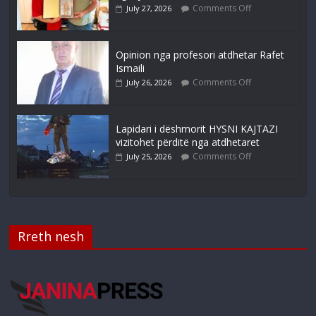
Comments Off
July 27, 2026
Opinion nga profesori atdhetar Rafet
Ismaili
Comments Off
July 26, 2026
Lapidari i dëshmorit HYSNI KAJTAZI
vizitohet përditë nga atdhetaret
Comments Off
July 25, 2026
Rreth nesh