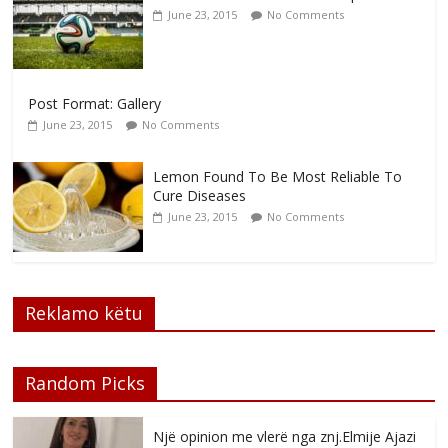
June 23, 2015
No Comments
Post Format: Gallery
June 23, 2015
No Comments
Lemon Found To Be Most Reliable To
Cure Diseases
June 23, 2015
No Comments
Reklamo këtu
Random Picks
Një opinion me vlerë nga znj.Elmije Ajazi