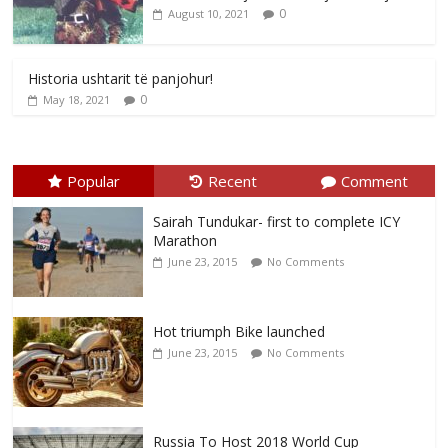
0
August 10, 2021
Historia ushtarit të panjohur!
0
May 18, 2021
Popular
Recent
Comment
Sairah Tundukar- first to complete ICY
Marathon
June 23, 2015
No Comments
Hot triumph Bike launched
June 23, 2015
No Comments
Russia To Host 2018 World Cup