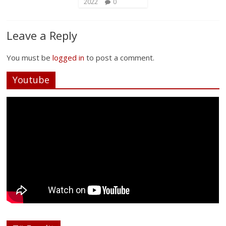
2022
0
Leave a Reply
You must be
logged in
to post a comment.
Youtube