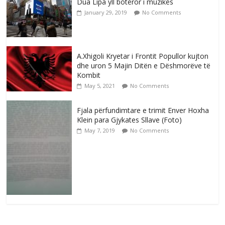
Dua Lipa yll botëror i muzikës
January 29, 2019
No Comments
A.Xhigoli Kryetar i Frontit Popullor kujton
dhe uron 5 Majin Ditën e Dëshmorëve të
Kombit
May 5, 2021
No Comments
Fjala përfundimtare e trimit Enver Hoxha
Klein para Gjykates Sllave (Foto)
May 7, 2019
No Comments