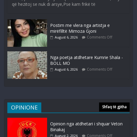
që hezitoj se nuk di arsye,Pse kam frikë të
Postim me vlera nga artistja e
mirëfilltë Mimoza Gjoni
Comments Off
August 6, 2026
Nga poetja atdhetare Kumrie Shala -
BOLL MO
Comments Off
August 6, 2026
OPINIONE
Shfaq të gjitha
Opinion nga atdhetari i shquar Veton
Binakaj
Comments Off
August 2, 2026