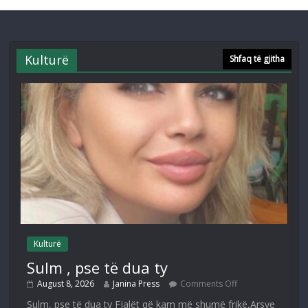
Kulturë
Shfaq të gjitha
Kulturë
Sulm , pse të dua ty
August 8, 2026
Janina Press
Comments Off
Sulm, pse të dua ty Fjalët që kam më shumë frikë,Arsye