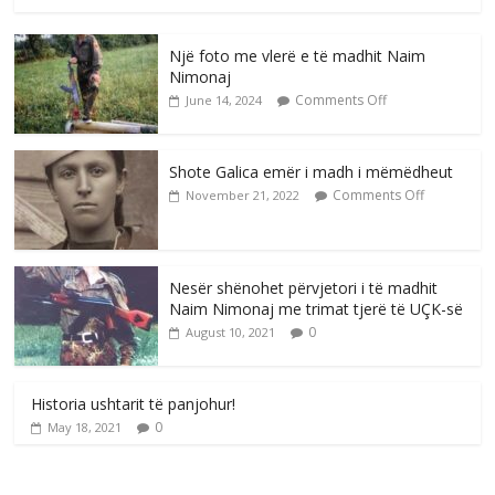
Një foto me vlerë e të madhit Naim
Nimonaj
Comments Off
June 14, 2024
Shote Galica emër i madh i mëmëdheut
Comments Off
November 21, 2022
Nesër shënohet përvjetori i të madhit
Naim Nimonaj me trimat tjerë të UÇK-së
0
August 10, 2021
Historia ushtarit të panjohur!
0
May 18, 2021