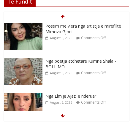
Të Fundit
Postim me vlera nga artistja e mirëfilltë
Mimoza Gjoni
Comments Off
August 6, 2026
Nga poetja atdhetare Kumrie Shala -
BOLL MO
Comments Off
August 6, 2026
Nga Elmije Ajazi e nderuar
Comments Off
August 5, 2026
Brahim Çekaj njē veprimtar i respektuar i