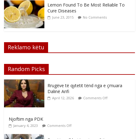
Lemon Found To Be Most Reliable To
Cure Diseases
June 23, 2015
No Comments
Reklamo këtu
Random Picks
Rrugëve të qytetit tënd nga e çmuara
Dalinë Arifi
April 12, 2026
Comments Off
Njoftim nga PDK
January 4, 2023
Comments Off