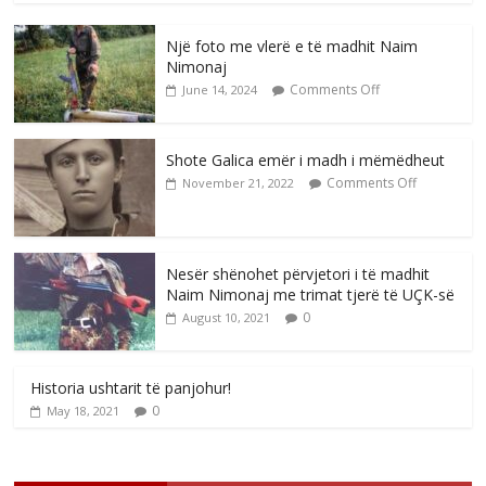
Një foto me vlerë e të madhit Naim
Nimonaj
Comments Off
June 14, 2024
Shote Galica emër i madh i mëmëdheut
Comments Off
November 21, 2022
Nesër shënohet përvjetori i të madhit
Naim Nimonaj me trimat tjerë të UÇK-së
0
August 10, 2021
Historia ushtarit të panjohur!
0
May 18, 2021