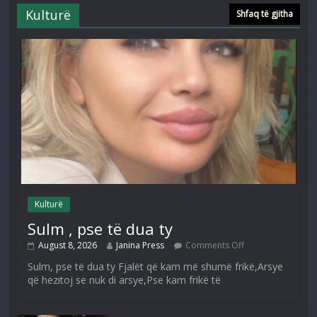
Kulturë
Shfaq të gjitha
Kulturë
Sulm , pse të dua ty
August 8, 2026
Janina Press
Comments Off
Sulm, pse të dua ty Fjalët që kam më shumë frikë,Arsye
që hezitoj se nuk di arsye,Pse kam frikë të