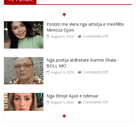
Postim me vlera nga artistja e mirëfilltë
Mimoza Gjoni
Comments Off
August 6, 2026
Nga poetja atdhetare Kumrie Shala -
BOLL MO
Comments Off
August 6, 2026
Nga Elmije Ajazi e nderuar
Comments Off
August 5, 2026
Brahim Çekaj njē veprimtar i respektuar i