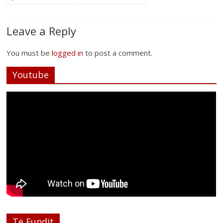
Leave a Reply
You must be
logged in
to post a comment.
Youtube
Të Fundit