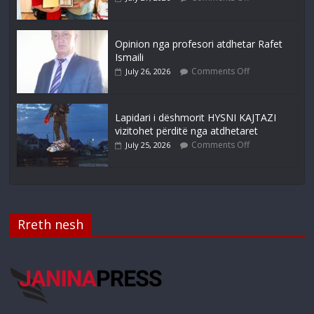
Opinion nga profesori atdhetar Rafet
Ismaili
Comments Off
July 26, 2026
Lapidari i dëshmorit HYSNI KAJTAZI
vizitohet përditë nga atdhetaret
Comments Off
July 25, 2026
Rreth nesh