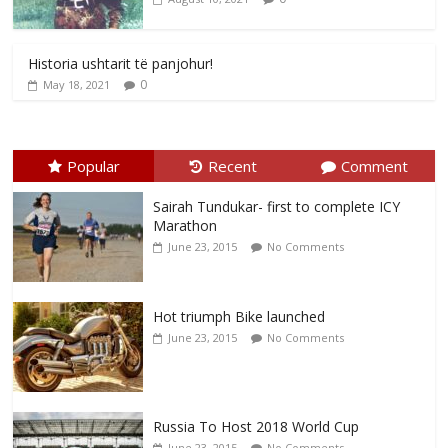
Historia ushtarit të panjohur!
0
May 18, 2021
Popular
Recent
Comment
Sairah Tundukar- first to complete ICY
Marathon
June 23, 2015
No Comments
Hot triumph Bike launched
June 23, 2015
No Comments
Russia To Host 2018 World Cup
June 23, 2015
No Comments