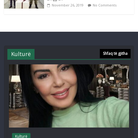
November 26, 2019
No Comments
Kulturë
Shfaq të gjitha
Kulturë