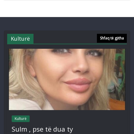
Kulturë
Shfaq të gjitha
Kulturë
Sulm , pse të dua ty