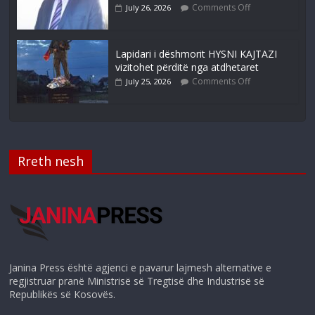
Comments Off
July 26, 2026
Lapidari i dëshmorit HYSNI KAJTAZI
vizitohet përditë nga atdhetaret
Comments Off
July 25, 2026
Rreth nesh
Janina Press është agjenci e pavarur lajmesh alternative e
regjistruar pranë Ministrisë së Tregtisë dhe Industrisë së
Republikës së Kosovës.