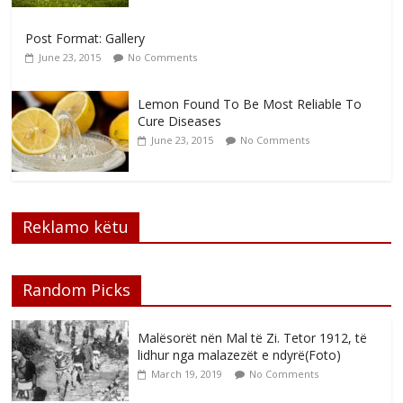
Post Format: Gallery
June 23, 2015
No Comments
Lemon Found To Be Most Reliable To
Cure Diseases
June 23, 2015
No Comments
Reklamo këtu
Random Picks
Malësorët nën Mal të Zi. Tetor 1912, të
lidhur nga malazezët e ndyrë(Foto)
March 19, 2019
No Comments