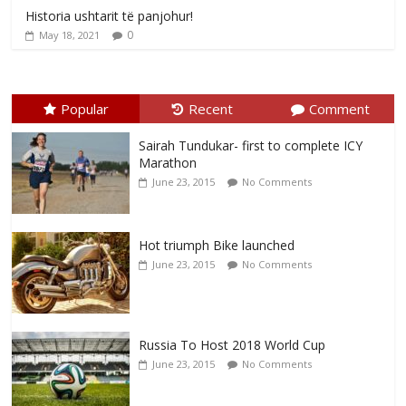
Historia ushtarit të panjohur!
0
May 18, 2021
Popular
Recent
Comment
Sairah Tundukar- first to complete ICY
Marathon
June 23, 2015
No Comments
Hot triumph Bike launched
June 23, 2015
No Comments
Russia To Host 2018 World Cup
June 23, 2015
No Comments