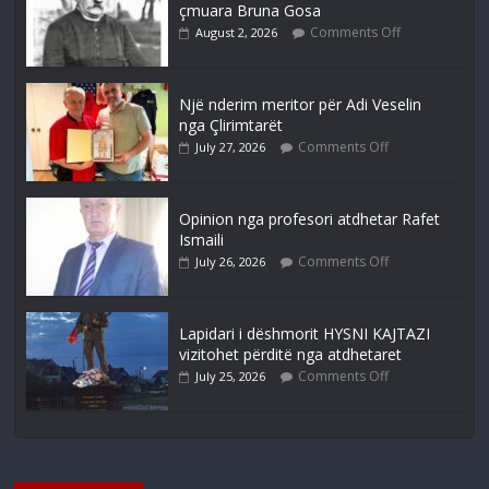
çmuara Bruna Gosa
Comments Off
August 2, 2026
Një nderim meritor për Adi Veselin
nga Çlirimtarët
Comments Off
July 27, 2026
Opinion nga profesori atdhetar Rafet
Ismaili
Comments Off
July 26, 2026
Lapidari i dëshmorit HYSNI KAJTAZI
vizitohet përditë nga atdhetaret
Comments Off
July 25, 2026