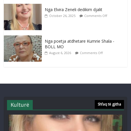
Nga Elvira Zeneli dedikim djalit
October 26, 2025
Comments Off
Nga poetja atdhetare Kumrie Shala -
BOLL MO
August 6, 2026
Comments Off
Kulturë
Shfaq të gjitha