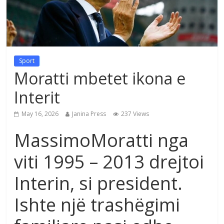
Sport
Moratti mbetet ikona e
Interit
May 16, 2026
Janina Press
237 Views
MassimoMoratti nga
viti 1995 – 2013 drejtoi
Interin, si president.
Ishte një trashëgimi