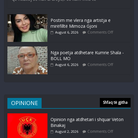
Postim me vlera nga artistja e
mirëfilltë Mimoza Gjoni
Comments Off
August 6, 2026
Nga poetja atdhetare Kumrie Shala -
BOLL MO
Comments Off
August 6, 2026
OPINIONE
Shfaq të gjitha
Opinion nga atdhetari i shquar Veton
Binakaj
Comments Off
August 2, 2026