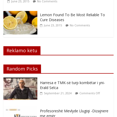
June 23, 2015
No Comments
Lemon Found To Be Most Reliable To
Cure Diseases
June 23, 2015
No Comments
Reklamo këtu
Random Picks
Harresa e TMK-së turp kombëtar i yni-
Erald Selca
September 21, 2024
Comments Off
Profesoreshë Mevlyde Llugiqi -Dizajnere
me emër