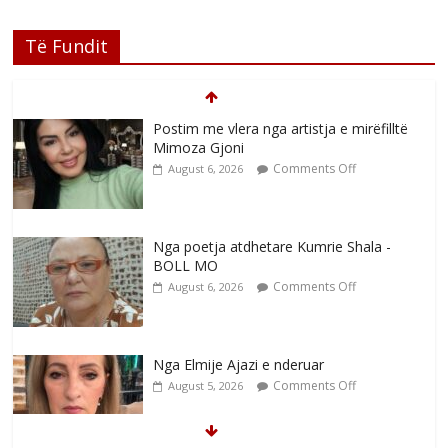
Të Fundit
Postim me vlera nga artistja e mirëfilltë
Mimoza Gjoni
Comments Off
August 6, 2026
Nga poetja atdhetare Kumrie Shala -
BOLL MO
Comments Off
August 6, 2026
Nga Elmije Ajazi e nderuar
Comments Off
August 5, 2026