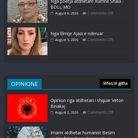
Nga poetja atdhetare Kumrie Shala -
BOLL MO
Comments Off
August 6, 2026
Nga Elmije Ajazi e nderuar
Comments Off
August 5, 2026
OPINIONE
Shfaq të gjitha
Opinion nga atdhetari i shquar Veton
Binakaj
Comments Off
August 2, 2026
Imami atdhetar humanist Besim