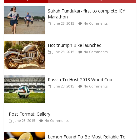
Sairah Tundukar- first to complete ICY
Marathon
June 23, 2015
No Comments
Hot triumph Bike launched
June 23, 2015
No Comments
Russia To Host 2018 World Cup
June 23, 2015
No Comments
Post Format: Gallery
June 23, 2015
No Comments
Lemon Found To Be Most Reliable To