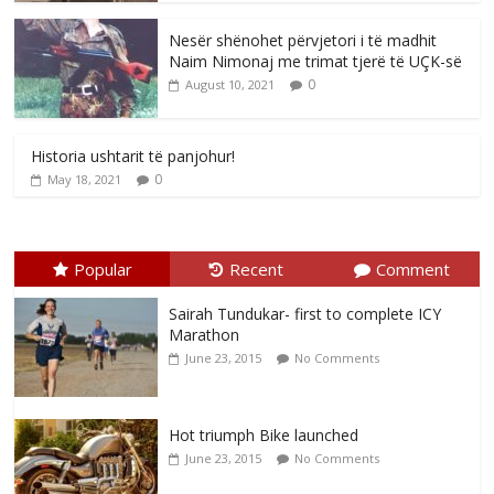
Nesër shënohet përvjetori i të madhit
Naim Nimonaj me trimat tjerë të UÇK-së
0
August 10, 2021
Historia ushtarit të panjohur!
0
May 18, 2021
Popular
Recent
Comment
Sairah Tundukar- first to complete ICY
Marathon
June 23, 2015
No Comments
Hot triumph Bike launched
June 23, 2015
No Comments