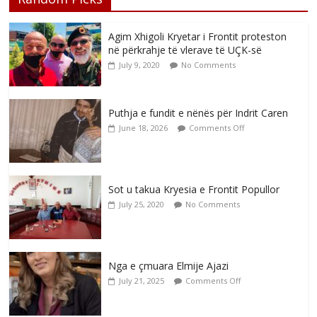
Agim Xhigoli Kryetar i Frontit proteston
në përkrahje të vlerave të UÇK-së
July 9, 2020
No Comments
Puthja e fundit e nënës për Indrit Caren
June 18, 2026
Comments Off
Sot u takua Kryesia e Frontit Popullor
July 25, 2020
No Comments
Nga e çmuara Elmije Ajazi
July 21, 2025
Comments Off